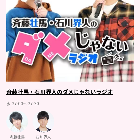
斉藤壮馬・石川界人のダメじゃないラジオ
水 27:00～27:30
斉藤壮馬
石川界人