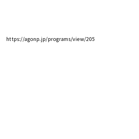
https://agonp.jp/programs/view/205