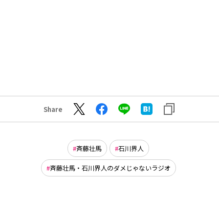
Share
斉藤壮馬
石川界人
斉藤壮馬・石川界人のダメじゃないラジオ