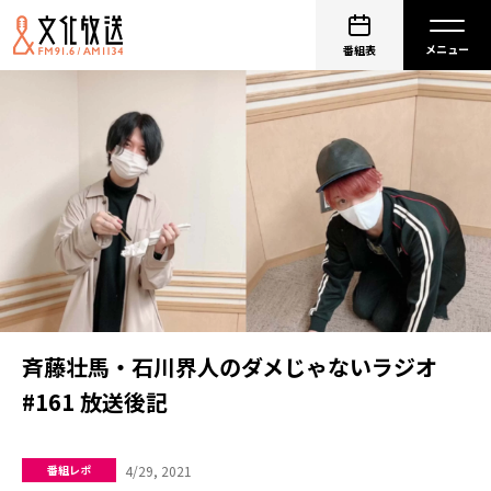
番組表
斉藤壮馬・石川界人のダメじゃないラジオ
#161 放送後記
4/29, 2021
番組レポ