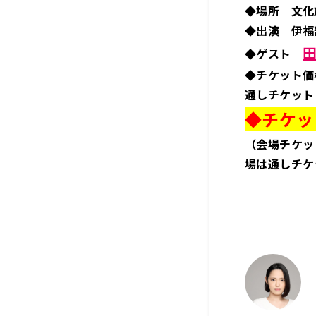
◆場所 文化
◆出演 伊福
◆ゲスト
◆チケット価
通しチケット（
◆チケッ
（会場チケッ
場は通しチケ