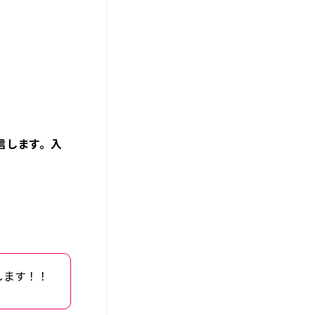
信します。入
します！！