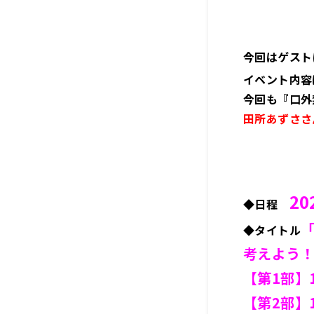
今回はゲスト
イベント内容
今回も『口外
田所あずささ
＜
2
◆日程
「
◆タイトル
考えよう
【第1部】
【第2部】