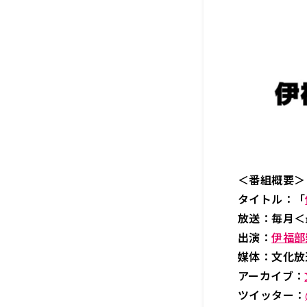
＜番組概要＞
タイトル：「
放送：毎月＜最
出演：
伊福部
媒体：文化
アーカイブ：
ツイッター：