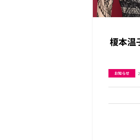
榎本温
お知らせ
2