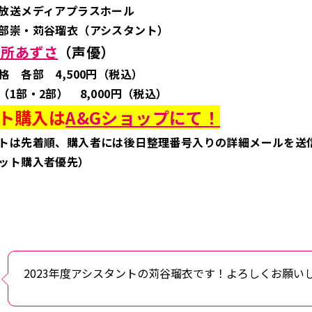
放送メディアプラスホール
部崇・苅谷瑠衣（アシスタント）
田所あずさ
（声優）
格 各部 4,500円（税込）
1部・2部） 8,000円（税込）
ト購入は
A&Gショップにて！
トは先着順、購入者には後日整理番号入りの詳細メールを送
ット購入者優先）
2023年度アシスタントの苅谷瑠衣です！よろしくお願い