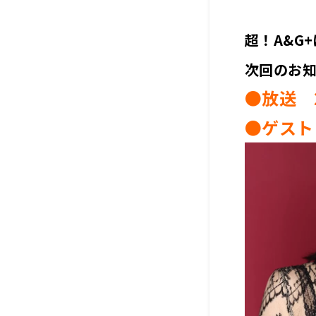
超！A&G
次回のお
●放送 2
●ゲスト