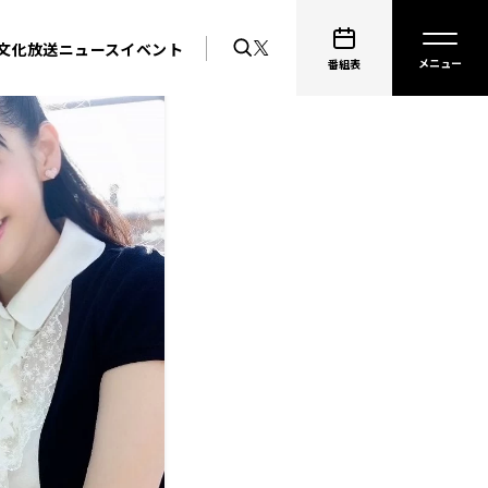
文化放送ニュース
イベント
番組表