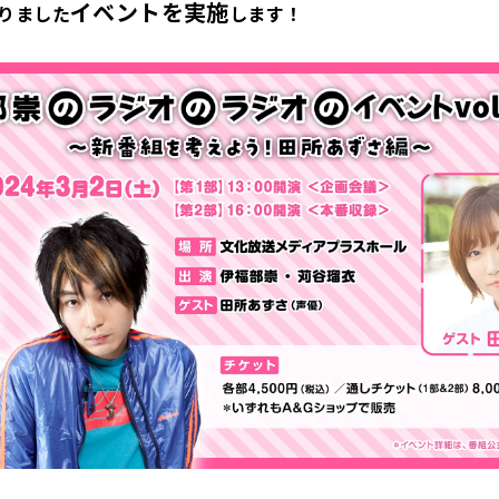
イベントを実施
りました
します！