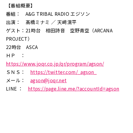
【番組概要】
番組： A&G TRIBAL RADIO エジソン
出演： 髙橋ミナミ ／ 天﨑滉平
ゲスト：21時台 相田詩音 空野青空（ARCANA
PROJECT）
22時台 ASCA
ＨＰ ：
https://www.joqr.co.jp/qr/program/agson/
ＳＮＳ：
https://twitter.com/_agson_
メール：
agson@joqr.net
LINE ：
https://page.line.me/?accountId=agson