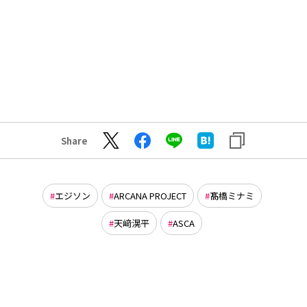
Share
エジソン
ARCANA PROJECT
髙橋ミナミ
天﨑滉平
ASCA