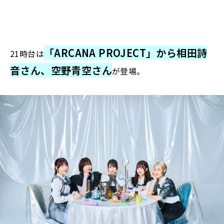
「ARCANA PROJECT」から相田詩
21時台は
音さん、空野青空さん
が登場。