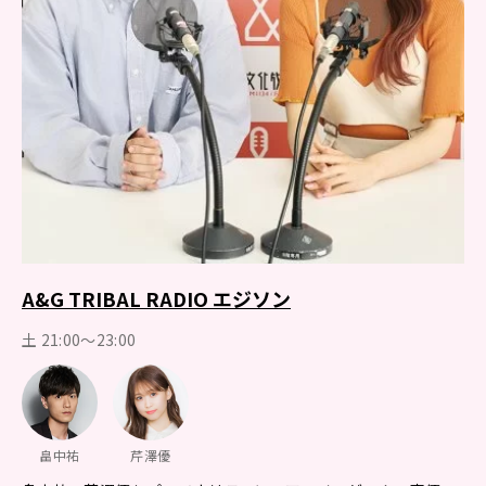
A&G TRIBAL RADIO エジソン
土 21:00～23:00
畠中祐
芹澤優