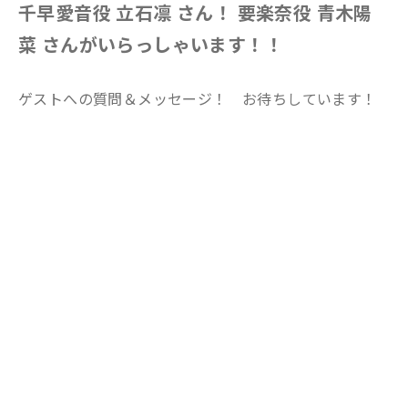
千早愛音役 立石凛 さん！ 要楽奈役 青木陽
菜 さんがいらっしゃいます！！
ゲストへの質問＆メッセージ！ お待ちしています！