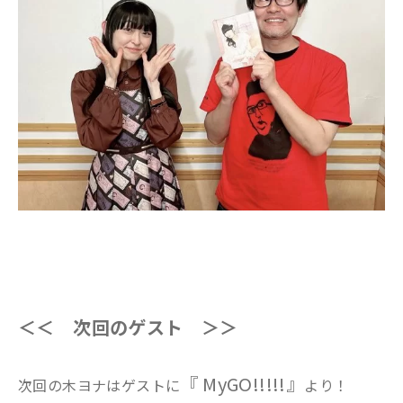
＜＜ 次回のゲスト ＞＞
『 MyGO!!!!!』
次回の木ヨナはゲストに
より！