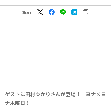
Share
ゲストに田村ゆかりさんが登場！ ヨナ×ヨ
ナ木曜日！