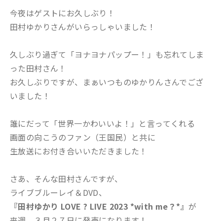
今夜はゲストにお久しぶり！
田村ゆかりさんがいらっしゃいました！
久しぶり過ぎて「ヨナヨナパップー！」も忘れてしま
った田村さん！
お久しぶりですが、まぁいつものゆかりんさんでござ
いました！
誰にだって「世界一かわいいよ！」と言ってくれる
画面の向こうのファン（王国民）と共に
生放送にお付き合いいただきました！
さあ、そんな田村さんですが、
ライブブルーレイ＆DVD、
『田村ゆかり LOVE ? LIVE 2023 *with me？*』
が
来週、３月２７日に発売になります！