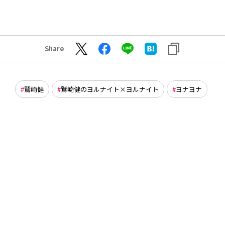
Share
鷲崎健
鷲崎健のヨルナイト×ヨルナイト
ヨナヨナ