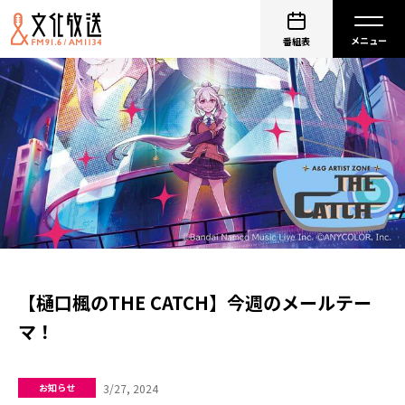
番組表
【樋口楓のTHE CATCH】今週のメールテー
マ！
3/27, 2024
お知らせ