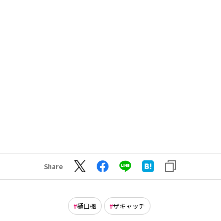
Share
樋口楓
ザキャッチ