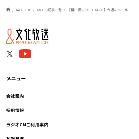
A&G TOP
A&Gの記事一覧
【樋口楓のTHE CATCH】今週のメールテーマ！
メニュー
会社案内
採用情報
ラジオCMご利用案内
放送基準