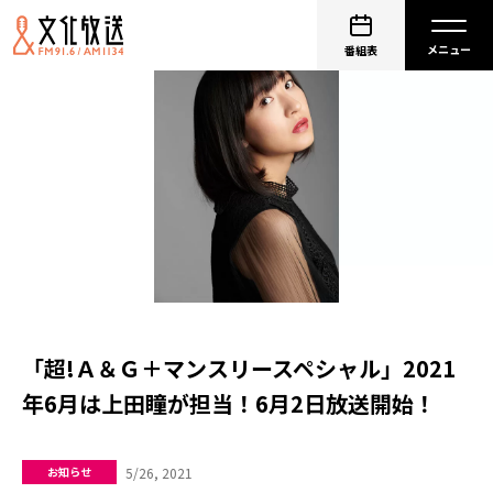
番組表
「超!Ａ＆Ｇ＋マンスリースペシャル」2021
年6月は上田瞳が担当！6月2日放送開始！
5/26, 2021
お知らせ