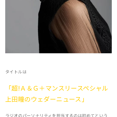
タイトルは
「超!Ａ＆Ｇ＋マンスリースペシャル
上田瞳のウェダーニュース」
ラジオのパーソナリティを担当するのは初めてという