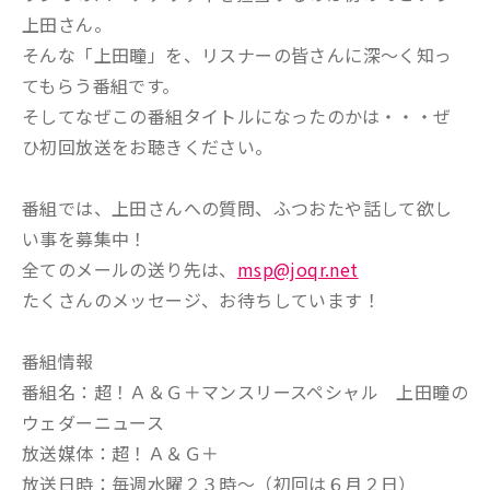
上田さん。
そんな「上田瞳」を、リスナーの皆さんに深～く知っ
てもらう番組です。
そしてなぜこの番組タイトルになったのかは・・・ぜ
ひ初回放送をお聴きください。
番組では、上田さんへの質問、ふつおたや話して欲し
い事を募集中！
全てのメールの送り先は、
msp@joqr.net
たくさんのメッセージ、お待ちしています！
番組情報
番組名：超！Ａ＆Ｇ＋マンスリースペシャル 上田瞳の
ウェダーニュース
放送媒体：超！Ａ＆Ｇ＋
放送日時：毎週水曜２３時～（初回は６月２日）