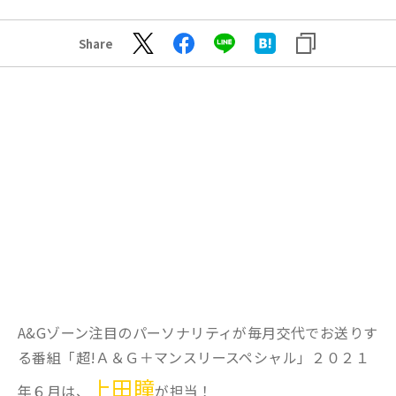
Share
A&Gゾーン注目のパーソナリティが毎月交代でお送りす
る番組「超!Ａ＆Ｇ＋マンスリースペシャル」２０２１
上田瞳
年６月は、
が担当！