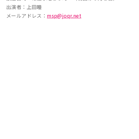
出演者：上田瞳
メールアドレス：
msp@joqr.net