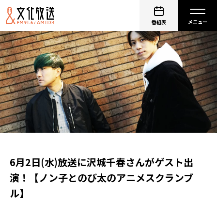
番組表
6月2日(水)放送に沢城千春さんがゲスト出
演！【ノン子とのび太のアニメスクランブ
ル】