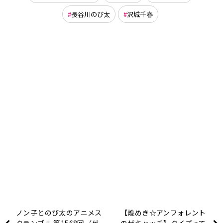
長谷川のび太
沢城千春
ノン子とのび太のアニメス
【煌めき☆アンフォレント