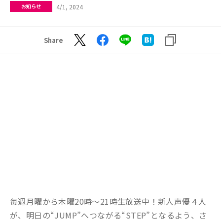
4/1, 2024
お知らせ
Share
毎週月曜から木曜20時〜21時生放送中！新人声優４人
が、明日の“JUMP”へつながる“STEP”となるよう、さ