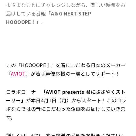
まざまなことにチャレンジしながら、楽しい時間をお
届けしている番組
「A＆G NEXT STEP
HOOOOPE！」
。
この「HOOOOPE！」を音にこだわる日本のメーカー
「
AVIOT
」が若手声優応援の一環としてサポート！
コラボコーナー
「AVIOT presents 君にささやくスト
ーリー」
が本日4月1日（月）からスタート！このコラ
ボならではの音にこだわった企画をお届けしていきま
す。
詳しくは、ぜひ、本日放送の番組をお聴きください！