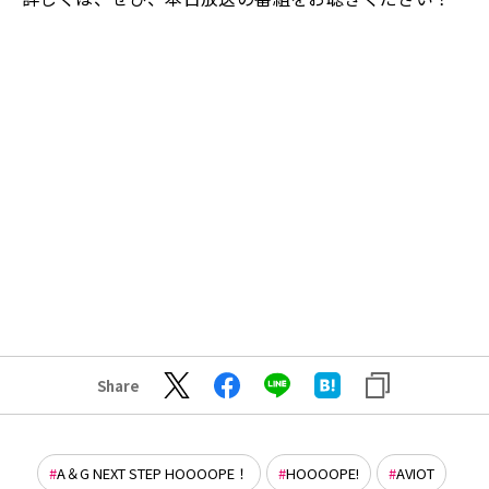
Share
A＆G NEXT STEP HOOOOPE！
HOOOOPE!
AVIOT