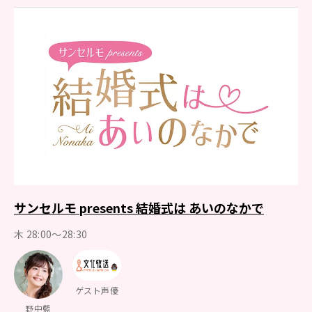
サンセルモ presents 結婚式は あいのなかで
木 28:00～28:30
ゲスト声優
野中藍