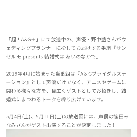
「超！A&G＋」にて放送中の、声優・野中藍さんがウ
ェディングプランナーに扮してお届けする番組『サン
セルモ presents 結婚式は あいのなかで』
2019年4月に始まった当番組は『A＆Gブライダルステ
ーション』として声優だけでなく、アニメやゲームに
関わる様々な方を、幅広くゲストとしてお招きし、結
婚式にまつわるトークを繰り広げています。
5月4日(土)、5月11日(土)の放送回には、声優の篠田み
なみさんがゲスト出演することが決定しました！