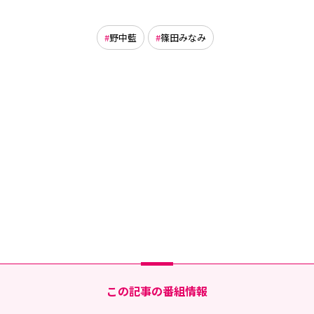
野中藍
篠田みなみ
この記事の番組情報