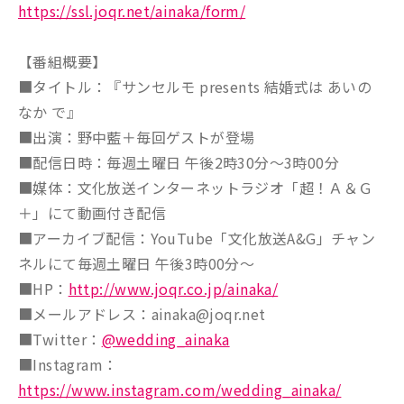
https://ssl.joqr.net/ainaka/form/
【番組概要】
■タイトル：『サンセルモ presents 結婚式は あいの
なか で』
■出演：野中藍＋毎回ゲストが登場
■配信日時：毎週土曜日 午後2時30分～3時00分
■媒体：文化放送インターネットラジオ「超！Ａ＆Ｇ
＋」にて動画付き配信
■アーカイブ配信：YouTube「文化放送A&G」チャン
ネルにて毎週土曜日 午後3時00分～
■HP：
http://www.joqr.co.jp/ainaka/
■メールアドレス：ainaka@joqr.net
■Twitter：
@wedding_ainaka
■Instagram：
https://www.instagram.com/wedding_ainaka/