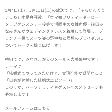
5月4日(土)、5月11日(土)の放送では、「ふらいんぐう
ぃっち」木幡真琴役、「ウマ娘プリティーダービー」
タップダンスシチー役等で活躍中の女性声優・篠田み
なみさんがウェディングドレスを着用して登場し、プ
ランナー役でスーツ姿の野中藍と理想のブライダルに
ついてトークを繰り広げます！
番組では、みなさまからのメールを大募集中です！
テーマは
「結婚式でやってみたいけど、実現可能か疑問なこと」
「自身が体験した結婚式エピソード」
このほか、パーソナリティやゲストへのメッセージも
募集します！
メールフォームはこちら！