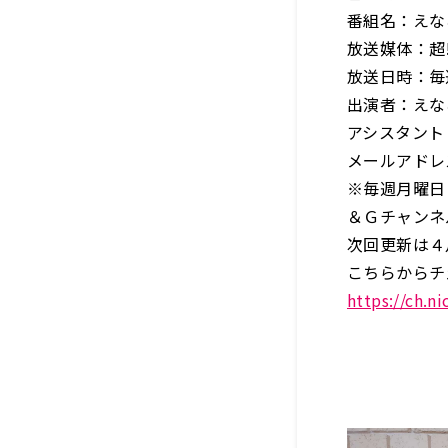
番組名：えな
放送媒体：超!
放送日時：毎
出演者：えな
アシスタント
メールアドレ
※毎週月曜日
＆Ｇチャンネ
次回更新は４
こちらからチ
https://ch.n