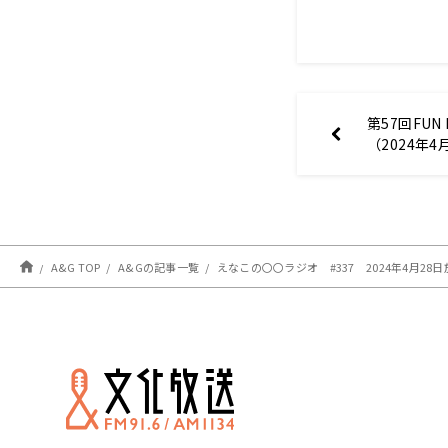
第57回FUN
（2024年4
A&G TOP
A&Gの記事一覧
えなこの〇〇ラジオ #337 2024年4月28