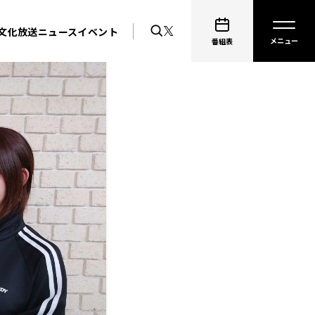
文化放送ニュース
イベント
番組表