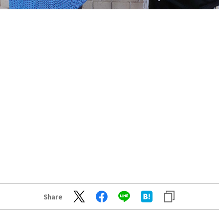
Share