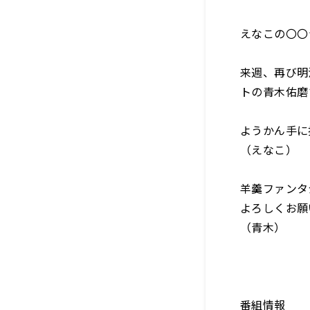
えなこの〇〇
来週、再び明
トの青木佑磨
ようかん手に
（えなこ）
羊羹ファンタジア 
よろしくお願
（青木）
番組情報