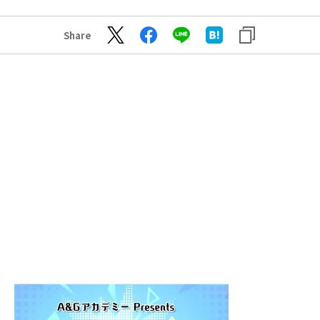
Share