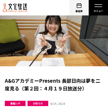
番組表
A&GアカデミーPresents 長部日向は夢を二
度見る（第２回：４月１９日放送分）
4/19, 2024
番組レポ
お知らせ