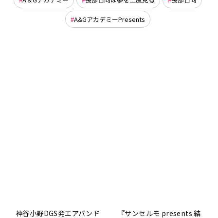
A&GアカデミーPresents
神谷小野DGS発エアバンド
『サンセルモ presents 結