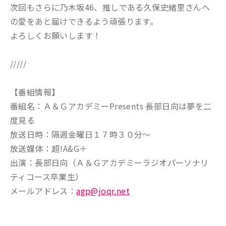
次回もさらに乃木坂46、推しである久保史緒里さんへ
の愛をあと届けできるよう頑張ります。
よろしくお願いします！
/////
【番組情報】
番組名：Ａ＆ＧアカデミーPresents 長部日向は夢を二
度見る
放送日時：隔週金曜日１７時３０分～
放送媒体：超!A&G＋
出演：長部日向（Ａ＆Ｇアカデミーラジオパーソナリ
ティコース卒業生）
メールアドレス：
agp@joqr.net