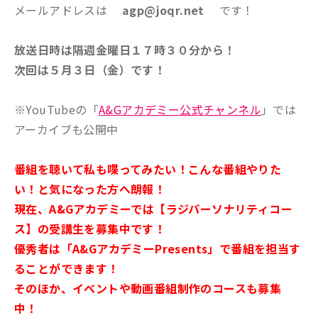
メールアドレスは
agp@joqr.net
です！
放送日時は隔週金曜日１７時３０分から！
次回は５月３日（金）です！
※YouTubeの「
A&Gアカデミー公式チャンネル
」では
アーカイブも公開中
番組を聴いて私も喋ってみたい！こんな番組やりた
い！と気になった方へ朗報！
現在、A&Gアカデミーでは【ラジパーソナリティコー
ス】の受講生を募集中です！
優秀者は「A&GアカデミーPresents」で番組を担当す
ることができます！
そのほか、イベントや動画番組制作のコースも募集
中！