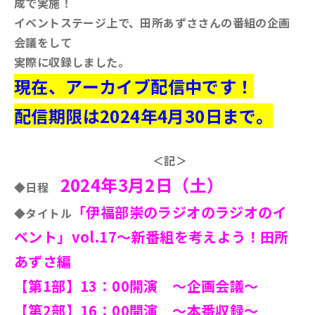
成で実施！
イベントステージ上で、田所あずささんの番組の企画
会議をして
実際に収録しました。
現在、アーカイブ配信中です！
配信期限は2024年4月30日まで。
＜記＞
2024年3月2日（土）
◆日程
「伊福部崇のラジオのラジオのイ
◆タイトル
ベント」vol.17～新番組を考えよう！田所
あずさ編
【第1部】13：00開演
～企画会議～
【第2部】16：00開演
～本番収録～