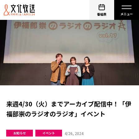
番組表
来週4/30（火）までアーカイブ配信中！「伊
福部崇のラジオのラジオ」イベント
4/26, 2024
お知らせ
イベント