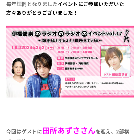
毎年恒例となりました
イベントにご参加いただいた
方々ありがとうございました！
田所あずささん
今回はゲストに
を迎え、2部構