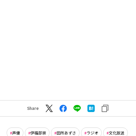
Share
声優
伊福部崇
田所あずさ
ラジオ
文化放送