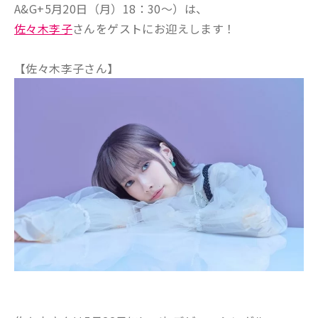
A&G+5月20日（月）18：30～）は、
佐々木李子
さんをゲストにお迎えします！
【佐々木李子さん】