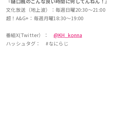
『樋口楓のこんな良い時間に何してんねん！』
文化放送（地上波）：毎週日曜20:30～21:00
超！A&G+：毎週月曜18:30～19:00
番組X(Twitter）：
@KH_konna
ハッシュタグ： #なにらじ