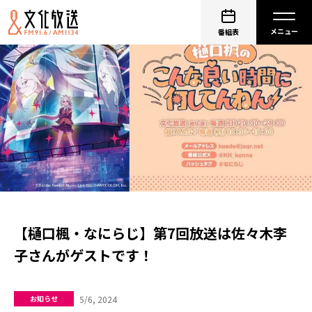
番組表
【樋口楓・なにらじ】第7回放送は佐々木李
子さんがゲストです！
5/6, 2024
お知らせ