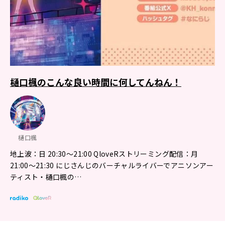
樋口楓のこんな良い時間に何してんねん！
樋口楓
地上波：日 20:30～21:00 QloveRストリーミング配信：月
21:00〜21:30 にじさんじのバーチャルライバーでアニソンアー
ティスト・樋口楓の…