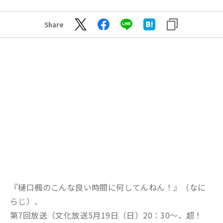
Share
『樋口楓のこんな良い時間に何してんねん！』（なに
らじ）、
第7回放送（文化放送5月19日（日）20：30～、超！