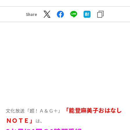
Share
「能登麻美子おはなし
文化放送「超！Ａ＆Ｇ＋」
ＮＯＴＥ」
は、