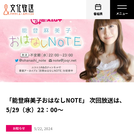
番組表
「能登麻美子おはなしNOTE」 次回放送は、
5/29（水）22：00～
5/22, 2024
お知らせ