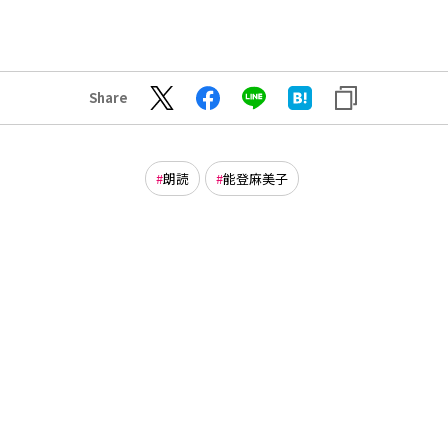
Share
朗読
能登麻美子