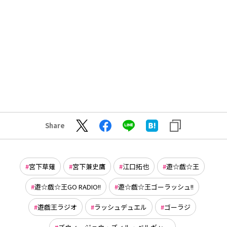
Share
宮下草薙
宮下兼史鷹
江口拓也
遊☆戯☆王
遊☆戯☆王GO RADIO!!
遊☆戯☆王ゴーラッシュ!!
遊戯王ラジオ
ラッシュデュエル
ゴーラジ