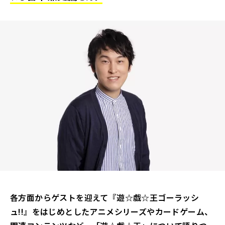
各方面からゲストを迎えて『遊☆戯☆王ゴーラッシ
ュ!!』をはじめとしたアニメシリーズやカードゲーム、