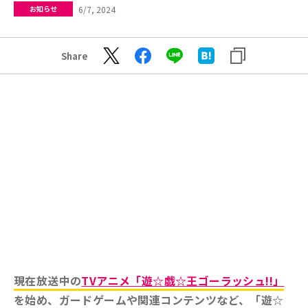
6/7, 2024
お知らせ
Share
現在放送中の
TVアニメ「遊☆戯☆王ゴーラッシュ!!」
を始め、ガードゲームや関連コンテンツなど、「遊☆