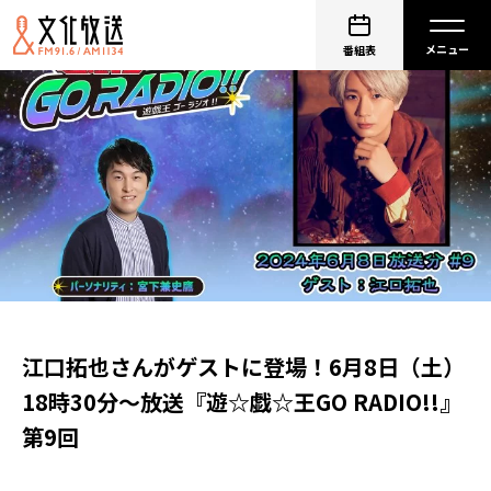
番組表
江口拓也さんがゲストに登場！6月8日（土）
18時30分～放送『遊☆戯☆王GO RADIO!!』
第9回