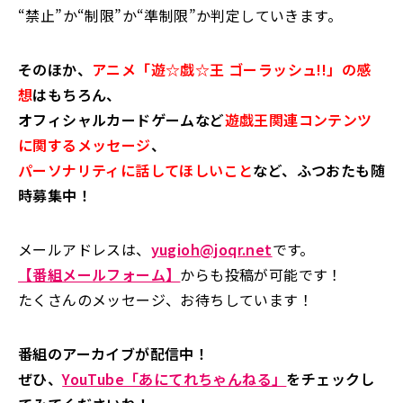
“禁止”か“制限”か“準制限”か判定していきます。
そのほか、
アニメ「遊☆戯☆王 ゴーラッシュ!!」の感
想
はもちろん、
オフィシャルカードゲームなど
遊戯王関連コンテンツ
に関するメッセージ
、
パーソナリティに話してほしいこと
など、ふつおたも随
時募集中！
メールアドレスは、
yugioh@joqr.net
です。
【番組メールフォーム】
からも投稿が可能です！
たくさんのメッセージ、お待ちしています！
番組のアーカイブが配信中！
ぜひ、
YouTube「あにてれちゃんねる」
をチェックし