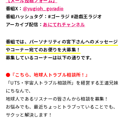
【メール投稿フォーム】
番組X：
@yugioh_goradio
番組ハッシュタグ：#ゴーラジ #遊戯王ラジオ
アーカイブ配信：
あにてれチャンネル
番組では、パーソナリティの宮下さんへのメッセージ
やコーナー宛てのお便りを大募集！
募集しているコーナーは以下の通りです。
●『こちら、地球人トラブル相談所！』
「UTS・宇宙人トラブル相談所」を経営する王道兄妹
にちなんで、
地球人であるリスナーの皆さんから相談を募集！
お悩みでも、最近ちょっとトラブっていることでも、
サクッと解決します！