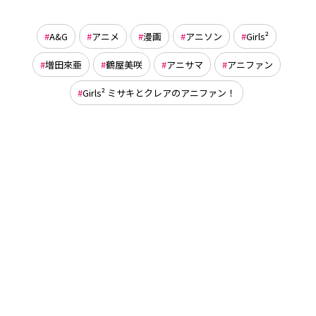
A&G
アニメ
漫画
アニソン
Girls²
増田來亜
鶴屋美咲
アニサマ
アニファン
Girls² ミサキとクレアのアニファン！