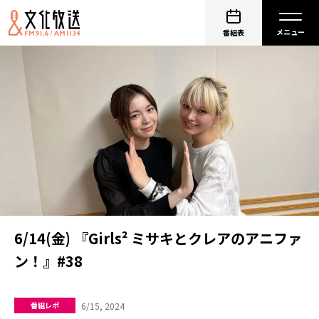
番組表
6/14(金) 『Girls² ミサキとクレアのアニファ
ン！』#38
6/15, 2024
番組レポ