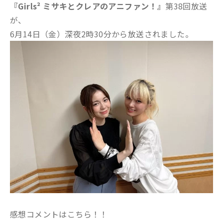
『Girls² ミサキとクレアのアニファン！』
第38回放送
が、
6月14日（金）深夜2時30分から放送されました。
感想コメントはこちら！！