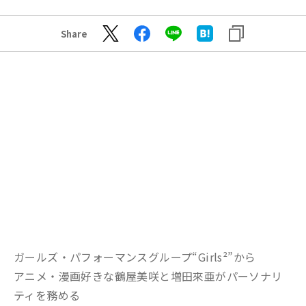
Share
ガールズ・パフォーマンスグループ“Girls²”から
アニメ・漫画好きな鶴屋美咲と増田來亜がパーソナリ
ティを務める