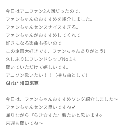
今日はアニファン2人回だったので、
ファンちゃんのおすすめを紹介しました。
ファンちゃんセンスナイスすぎる。
ファンちゃんがおすすめしてくれて
好きになる楽曲も多いので
この企画大好きです、ファンちゃんありがとう!
久しぶりにフレンドシップNo.1も
聴いていただけて嬉しいです。
アニソン歌いたい！！（持ち曲として）
Girls² 増田來亜
今日は、ファンちゃんおすすめソング紹介しました〜
ファンちゃんセンス良いですね💕
帰りながら『らき☆すた』観たいと思います
☺️
来週も聴いてね〜