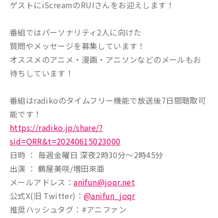
ゲストにiScreamのRUIさんをお迎えします！
番組ではパーソナリティ2人に向けた
質問やメッセージを募集しています！
オススメのアニメ・漫画・アニソンなどのメールもお
待ちしています！
番組はradikoのタイムフリー機能で放送後7日間聴取可
能です！
https://radiko.jp/share/?
sid=QRR&t=20240615023000
日時 ： 毎週金曜日 深夜2時30分～2時45分
出演 ： 鶴屋美咲/増田來亜
メールアドレス：
anifun@joqr.net
公式X(旧 Twitter)：
@anifun_joqr
推奨ハッシュタグ：#アニファン