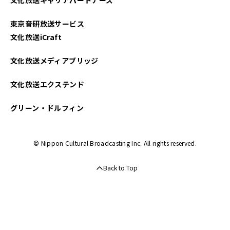
文化放送キャリアパートナーズ
東京音研放送サービス
文化放送iCraft
文化放送メディアブリッジ
文化放送エクステンド
グリーン・ドルフィン
© Nippon Cultural Broadcasting Inc. All rights reserved.
Back to Top