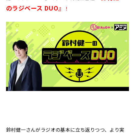
のラジベース DUO』
！
鈴村健一さんがラジオの基本に立ち返りつつ、より実