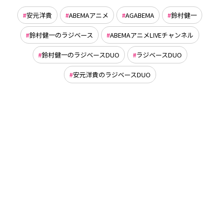
安元洋貴
ABEMAアニメ
AGABEMA
鈴村健一
鈴村健一のラジベース
ABEMAアニメLIVEチャンネル
鈴村健一のラジベースDUO
ラジベースDUO
安元洋貴のラジベースDUO