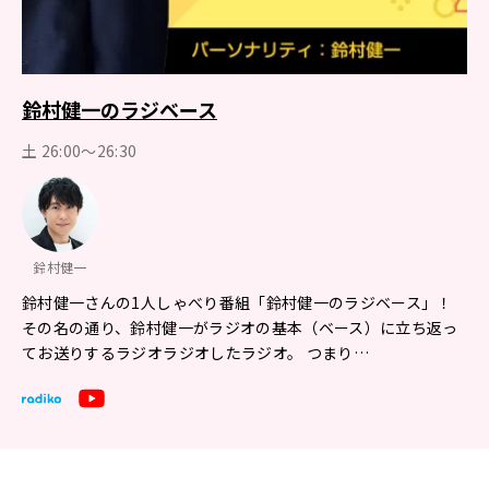
鈴村健一のラジベース
土 26:00～26:30
鈴村健一
鈴村健一さんの1人しゃべり番組「鈴村健一のラジベース」！
その名の通り、鈴村健一がラジオの基本（ベース）に立ち返っ
てお送りするラジオラジオしたラジオ。 つまり…