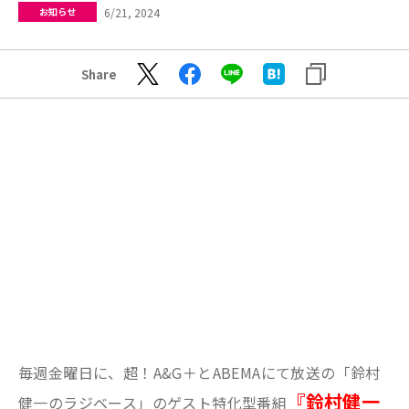
6/21, 2024
お知らせ
Share
毎週金曜日に、超！A&G＋とABEMAにて放送の「鈴村
『鈴村健一
健一のラジベース」のゲスト特化型番組