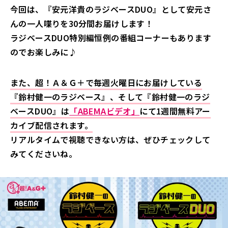
今回は、『安元洋貴のラジベースDUO』として安元さ
んの一人喋りを30分間お届けします！
ラジベースDUO特別編恒例の番組コーナーもあります
のでお楽しみに♪
また、超！Ａ＆Ｇ＋で毎週火曜日にお届けしている
『鈴村健一のラジベース』、そして『鈴村健一のラジ
ベースDUO』は
「ABEMAビデオ」
にて1週間無料アー
カイブ配信されます。
リアルタイムで視聴できない方は、ぜひチェックして
みてくださいね。