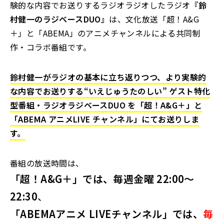
験的な内容でお送りするラジオラジオしたラジオ
『鈴
村健一のラジベースDUO』
は、文化放送「超！A&G
＋」と「ABEMA」のアニメチャンネルによる共同制
作・コラボ番組です。
鈴村健一がラジオの基本に立ち返りつつ、より実験的
な内容でお送りする“いえじゅうたのしい” ゲスト特化
型番組・ラジオラジベースDUO を「超！A&G＋」と
「ABEMA アニメLIVE チャンネル」にてお送りしま
す。
番組の放送時間は、
「超！A&G＋」では、毎週金曜 22:00～
22:30
、
「ABEMAアニメ LIVEチャンネル」では、
毎