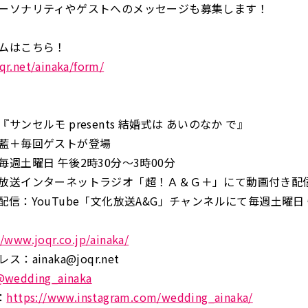
ーソナリティやゲストへのメッセージも募集します！
ムはこちら！
oqr.net/ainaka/form/
サンセルモ presents 結婚式は あいのなか で』
藍＋毎回ゲストが登場
週土曜日 午後2時30分～3時00分
放送インターネットラジオ「超！Ａ＆Ｇ＋」にて動画付き配
信：YouTube「文化放送A&G」チャンネルにて毎週土曜日 
//www.joqr.co.jp/ainaka/
：ainaka@joqr.net
@wedding_ainaka
：
https://www.instagram.com/wedding_ainaka/