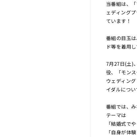
当番組は、「
ェディングプ
ています！
番組の目玉は
ド等を着用し
7月27日(
役、「モンス
ウェディング
イダルについ
番組では、み
テーマは
「結婚式でや
「自身が体験