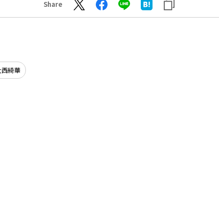
Share
大西綺華