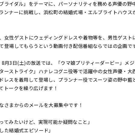
ブライダル」をテーマに、パーソナリティを務める声優の野
ランナーに挑戦し、浜松町の結婚式場・エルブライトハウス
、女性ゲストにウェディングドレスや着物等を、男性ゲスト
て登場してもらうという動画付き配信番組ならではの企画で
土)、8月3日(土)の放送では、「ウマ娘プリティーダービー」メ
ターストライク」ハナレコグニ役等で活躍中の女性声優・大
ドレスを着用して登場し、プランナー役でスーツ姿の野中藍
てトークを繰り広げます！
なさまからのメールを大募集中です！
ってみたいけど、実現可能か疑問なこと」
した結婚式エピソード」