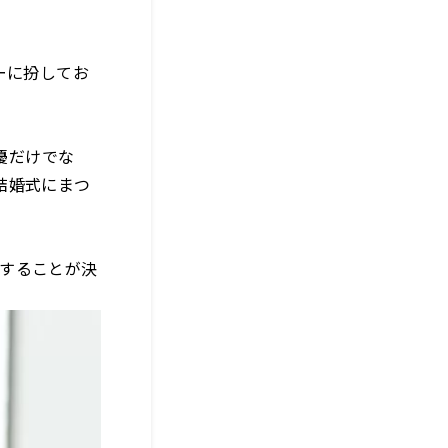
ーに扮してお
優だけでな
結婚式にまつ
演することが決