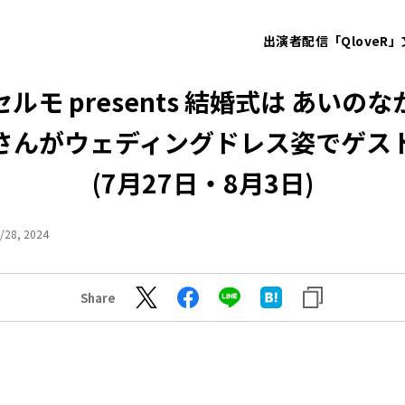
出演者
配信「QloveR」
ルモ presents 結婚式は あいの
さんがウェディングドレス姿でゲス
(7月27日・8月3日)
/28, 2024
Share