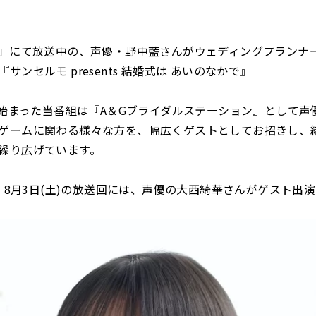
＋」にて放送中の、声優・野中藍さんがウェディングプランナ
サンセルモ presents 結婚式は あいのなかで』
月に始まった当番組は『A＆Gブライダルステーション』として声
ゲームに関わる様々な方を、幅広くゲストとしてお招きし、
繰り広げています。
土)、8月3日(土)の放送回には、声優の大西綺華さんがゲスト出