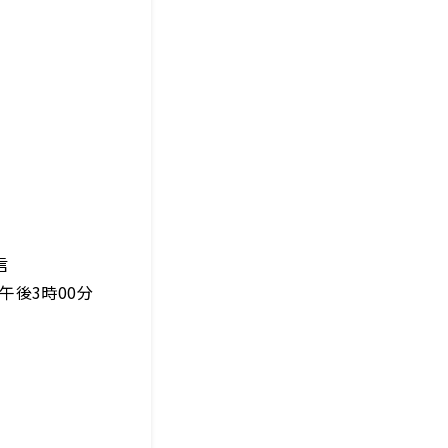
信
午後3時00分