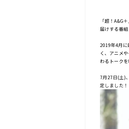
「超！A&G
届けする番組『
2019年4
く、アニメや
わるトークを
7月27日(
定しました！