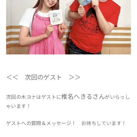
＜＜ 次回のゲスト ＞＞
椎名へきるさん
次回の木ヨナはゲストに
がいらっし
ゃいます！
ゲストへの質問＆メッセージ！ お待ちしています！