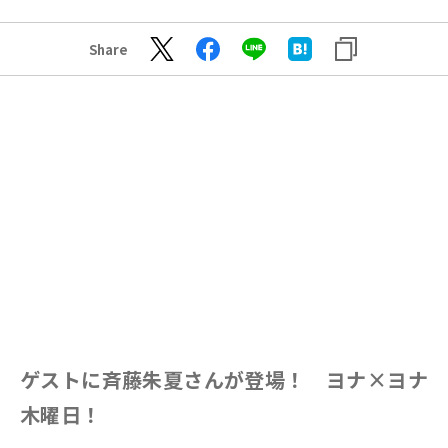
Share
ゲストに斉藤朱夏さんが登場！ ヨナ×ヨナ
木曜日！