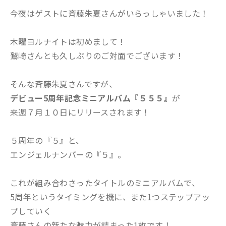
今夜はゲストに斉藤朱夏さんがいらっしゃいました！
木曜ヨルナイトは初めまして！
鷲崎さんとも久しぶりのご対面でございます！
そんな斉藤朱夏さんですが、
デビュー5周年記念ミニアルバム『５５５』
が
来週７月１０日にリリースされます！
５周年の『５』と、
エンジェルナンバーの『５』。
これが組み合わさったタイトルのミニアルバムで、
5周年というタイミングを機に、また1つステップアッ
プしていく
斉藤さんの新たな魅力が詰まった1枚です！