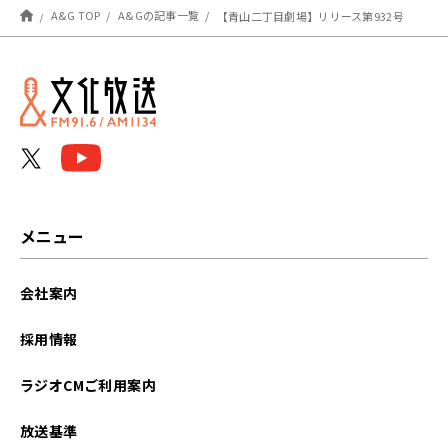
A&G TOP
A&Gの記事一覧
【青山二丁目劇場】リリース第932号
メニュー
会社案内
採用情報
ラジオCMご利用案内
放送基準