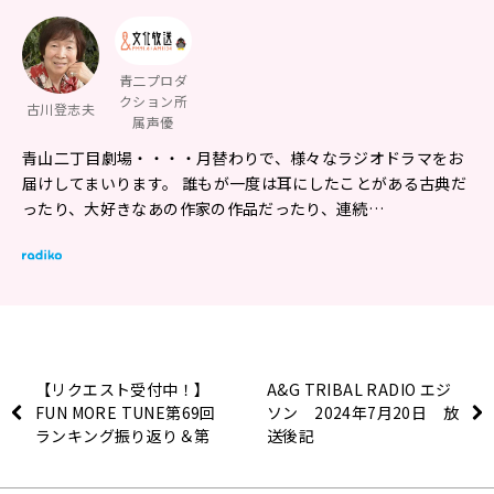
青二プロダ
クション所
古川登志夫
属声優
青山二丁目劇場・・・・月替わりで、様々なラジオドラマをお
届けしてまいります。 誰もが一度は耳にしたことがある古典だ
ったり、大好きなあの作家の作品だったり、連続…
【リクエスト受付中！】
A&G TRIBAL RADIO エジ
FUN MORE TUNE第69回
ソン 2024年7月20日 放
ランキング振り返り＆第
送後記
70回 注目楽曲紹介