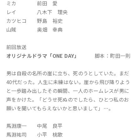
ミカ 前田 愛
レイ 八木下 理央
カツヒコ 野島 裕史
山賊 奥畑 幸典
前回放送
オリジナルドラマ「ONE DAY
」
脚本：町田一則
男は自殺の名所の崖に立ち、死のうとしていた。まだ
40代だった。人生に未練はない。崖から飛び降りよう
と一歩踏み出したその瞬間、一人のホームレスが男に
声をかけた。「どうせ死ぬのでしたら、ひとつ私のお
願いを聞いてもらえないかと思いまして」…。
馬淵康一 中尾 良平
馬淵祐司 小平 桃歌