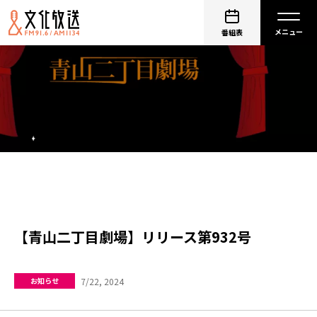
番組表
【青山二丁目劇場】リリース第932号
7/22, 2024
お知らせ