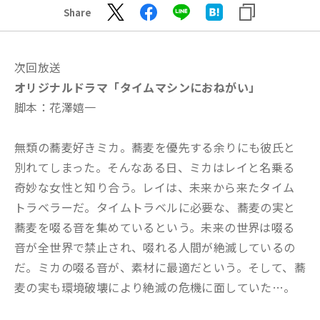
Share
次回放送
オリジナルドラマ「タイムマシンにおねがい
」
脚本：花澤嬉一
無類の蕎麦好きミカ。蕎麦を優先する余りにも彼氏と
別れてしまった。そんなある日、ミカはレイと名乗る
奇妙な女性と知り合う。レイは、未来から来たタイム
トラベラーだ。タイムトラベルに必要な、蕎麦の実と
蕎麦を啜る音を集めているという。未来の世界は啜る
音が全世界で禁止され、啜れる人間が絶滅しているの
だ。ミカの啜る音が、素材に最適だという。そして、蕎
麦の実も環境破壊により絶滅の危機に面していた…。