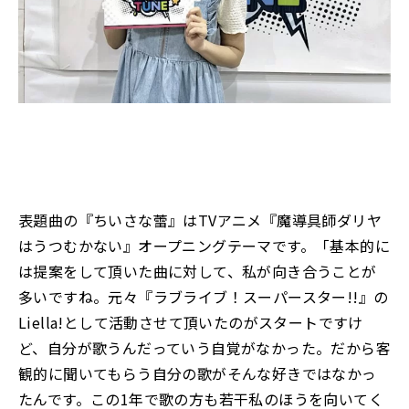
表題曲の『ちいさな蕾』はTVアニメ『魔導具師ダリヤ
はうつむかない』オープニングテーマです。「基本的に
は提案をして頂いた曲に対して、私が向き合うことが
多いですね。元々『ラブライブ！スーパースター!!』の
Liella!として活動させて頂いたのがスタートですけ
ど、自分が歌うんだっていう自覚がなかった。だから客
観的に聞いてもらう自分の歌がそんな好きではなかっ
たんです。この1年で歌の方も若干私のほうを向いてく