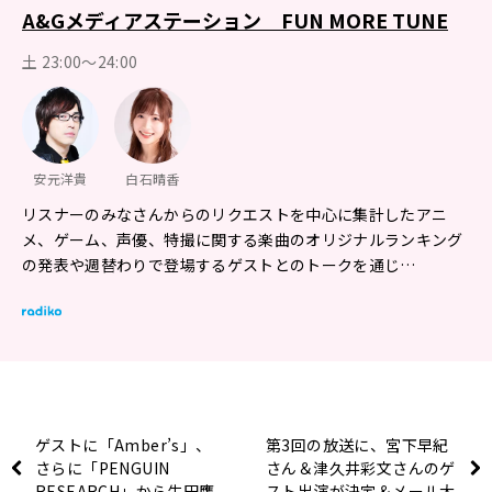
A&Gメディアステーション FUN MORE TUNE
土 23:00～24:00
安元洋貴
白石晴香
リスナーのみなさんからのリクエストを中心に集計したアニ
メ、ゲーム、声優、特撮に関する楽曲のオリジナルランキング
の発表や週替わりで登場するゲストとのトークを通じ…
ゲストに「Amber’s」、
第3回の放送に、宮下早紀
さらに「PENGUIN
さん＆津久井彩文さんのゲ
RESEARCH」から生田鷹
スト出演が決定＆メール大