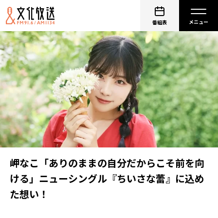
番組表
岬なこ「ありのままの自分だからこそ前を向
ける」ニューシングル『ちいさな蕾』に込め
た想い！