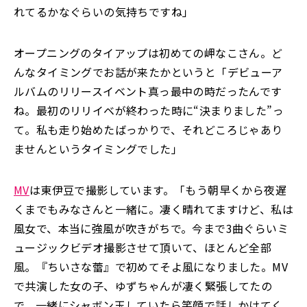
れてるかなぐらいの気持ちですね」
オープニングのタイアップは初めての岬なこさん。ど
んなタイミングでお話が来たかというと「デビューア
ルバムのリリースイベント真っ最中の時だったんです
ね。最初のリリイベが終わった時に“決まりました”っ
て。私も走り始めたばっかりで、それどころじゃあり
ませんというタイミングでした」
MV
は東伊豆で撮影しています。「もう朝早くから夜遅
くまでもみなさんと一緒に。凄く晴れてますけど、私は
風女で、本当に強風が吹きがちで。今まで3曲ぐらいミ
ュージックビデオ撮影させて頂いて、ほとんど全部
風。『ちいさな蕾』で初めてそよ風になりました。MV
で共演した女の子、ゆずちゃんが凄く緊張してたの
で、一緒にシャボン玉していたら笑顔で話しかけてく