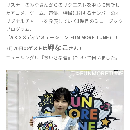
リスナーのみなさんからのリクエストを中心に集計し
たアニメ、ゲーム、声優、特撮に関するナンバーのオ
リジナルチャートを発表していく1時間のミュージック
プログラム、
「A＆Gメディアステーション FUN MORE TUNE」！
岬なこ
7月20日の
ゲストは
さん！
ニューシングル『ちいさな蕾』について伺いました。