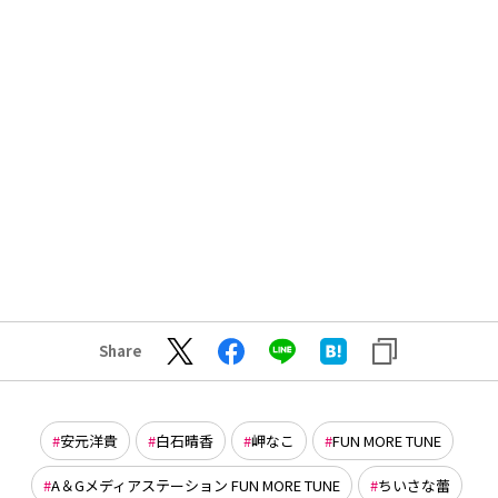
Share
安元洋貴
白石晴香
岬なこ
FUN MORE TUNE
A＆Gメディアステーション FUN MORE TUNE
ちいさな蕾