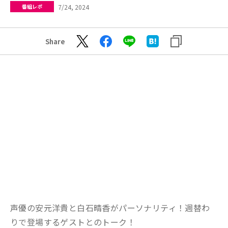
7/24, 2024
番組レポ
Share
声優の安元洋貴と白石晴香がパーソナリティ！週替わ
りで登場するゲストとのトーク！