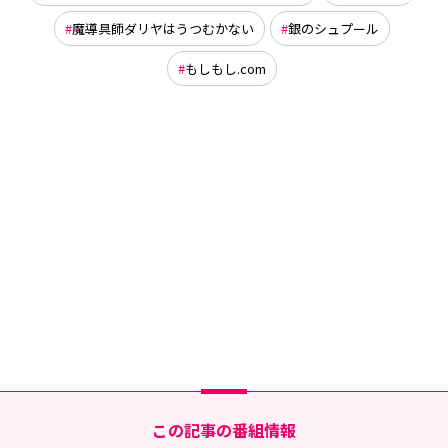
魔導具師ダリヤはうつむかない
銀のシュプール
もしもし.com
この記事の番組情報