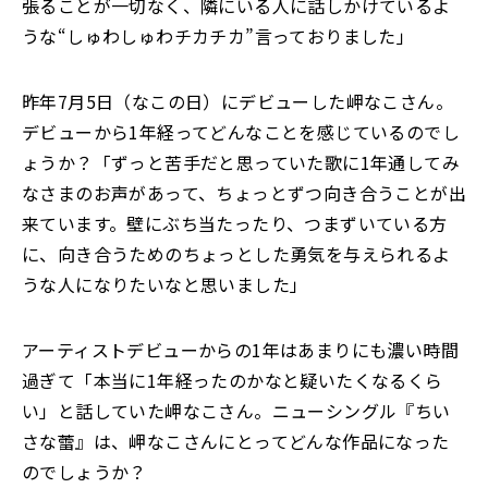
張ることが一切なく、隣にいる人に話しかけているよ
うな“しゅわしゅわチカチカ”言っておりました」
昨年7月5日（なこの日）にデビューした岬なこさん。
デビューから1年経ってどんなことを感じているのでし
ょうか？「ずっと苦手だと思っていた歌に1年通してみ
なさまのお声があって、ちょっとずつ向き合うことが出
来ています。壁にぶち当たったり、つまずいている方
に、向き合うためのちょっとした勇気を与えられるよ
うな人になりたいなと思いました」
アーティストデビューからの1年はあまりにも濃い時間
過ぎて「本当に1年経ったのかなと疑いたくなるくら
い」と話していた岬なこさん。ニューシングル『ちい
さな蕾』は、岬なこさんにとってどんな作品になった
のでしょうか？