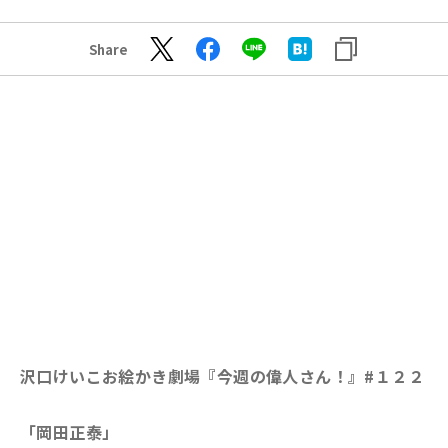
Share
沢口けいこお絵かき劇場『今週の偉人さん！』
#１２２
「岡田正泰」