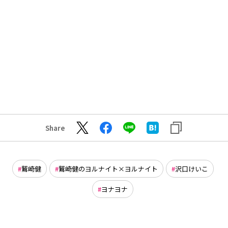
Share
鷲崎健
鷲崎健のヨルナイト×ヨルナイト
沢口けいこ
ヨナヨナ