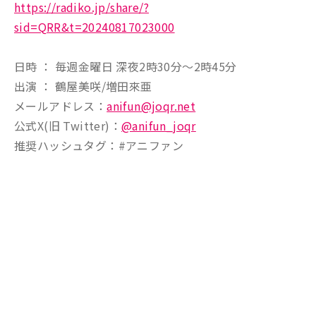
https://radiko.jp/share/?
sid=QRR&t=20240817023000
日時 ： 毎週金曜日 深夜2時30分～2時45分
出演 ： 鶴屋美咲/増田來亜
メールアドレス：
anifun@joqr.net
公式X(旧 Twitter)：
@anifun_joqr
推奨ハッシュタグ：#アニファン