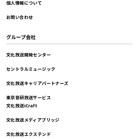
個人情報について
お問い合わせ
グループ会社
文化放送開発センター
セントラルミュージック
文化放送キャリアパートナーズ
東京音研放送サービス
文化放送iCraft
文化放送メディアブリッジ
文化放送エクステンド