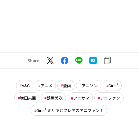
Share
A&G
アニメ
漫画
アニソン
Girls²
増田來亜
鶴屋美咲
アニサマ
アニファン
Girls² ミサキとクレアのアニファン！