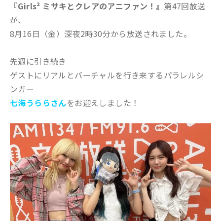
『Girls² ミサキとクレアのアニファン！』
第47回放送
が、
8月16日（金）深夜2時30分から放送されました。
先週に引き続き
ゲストにリアルとバーチャルを行き来するパラレルシ
ンガー
七海うららさん
をお迎えしました！