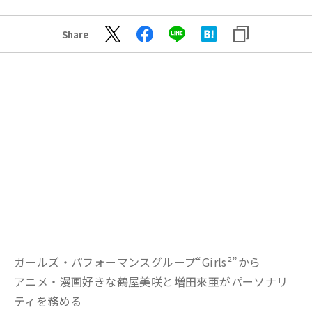
Share
ガールズ・パフォーマンスグループ“Girls²”から
アニメ・漫画好きな鶴屋美咲と増田來亜がパーソナリ
ティを務める