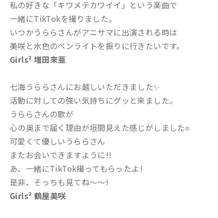
私の好きな「キワメテカワイイ」という楽曲で
一緒にTikTokを撮りました。
いつかうららさんがアニサマに出演される時は
美咲と水色のペンライトを振りに行きたいです。
Girls² 増田來亜
七海うららさんにお越しいただきました✨
活動に対しての強い気持ちにグッと来ました。
うららさんの歌が
心の奥まで届く理由が垣間見えた感じがしました
☺️
可愛くて優しいうららさん
またお会いできますように!!
あ、一緒にTikTok撮ってもらったよ!
是非、そっちも見てね〜〜!
Girls² 鶴屋美咲