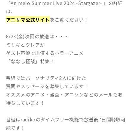
「Animelo Summer Live 2024 -Stargazer- 」の詳細
は、
アニサマ公式サイト
をご覧ください！
8/23(金)次回の放送は・・・
ミサキとクレアが
ゲスト声優で出演するホラーアニメ
「ななし怪談」特集！
番組ではパーソナリティ2人に向けた
質問やメッセージを募集しています！
オススメのアニメ・漫画・アニソンなどのメールもお
待ちしています！
番組はradikoのタイムフリー機能で放送後7日間聴取可
能です！