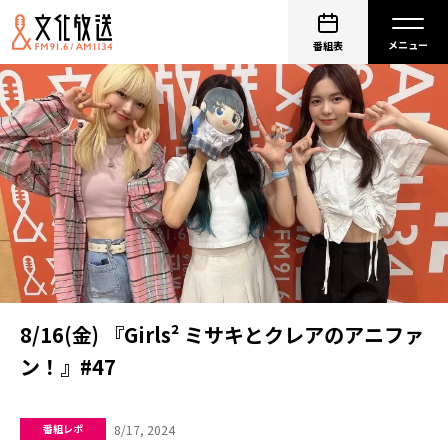
番組表
8/16(金) 『Girls² ミサキとクレアのアニファ
ン！』#47
8/17, 2024
番組レポ