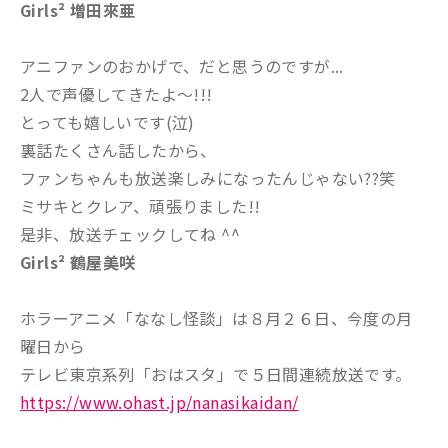
Girls² 増田來亜
アニファンのおかげで、だと思うのですが...
2人で声優してきたよ〜!!!
とっても嬉しいです(泣)
裏話たくさん話したから、
ファンちゃんも放送楽しみになったんじゃない??笑
ミサキとクレア、頑張りました!!
是非、放送チェックしてね ^^
Girls² 鶴屋美咲
ホラーアニメ「ななし怪談」は８月２６日、今度の月
曜日から
テレビ東京系列「おはスタ」で５日間連続放送です。
https://www.ohast.jp/nanasikaidan/