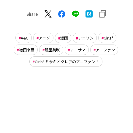
Share
A&G
アニメ
漫画
アニソン
Girls²
増田來亜
鶴屋美咲
アニサマ
アニファン
Girls² ミサキとクレアのアニファン！