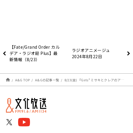
【Fate/Grand Order カル
ラジオアニメージュ
デア・ラジオ局 Plus】最
2024年8月22日
新情報（8/23）
A&G TOP
A&Gの記事一覧
8/23(金) 『Girls² ミサキとクレアのアニファン！』#48