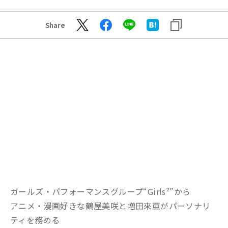
Share
ガールズ・パフォーマンスグループ“Girls²”から
アニメ・漫画好きな鶴屋美咲と増田來亜がパーソナリ
ティを務める