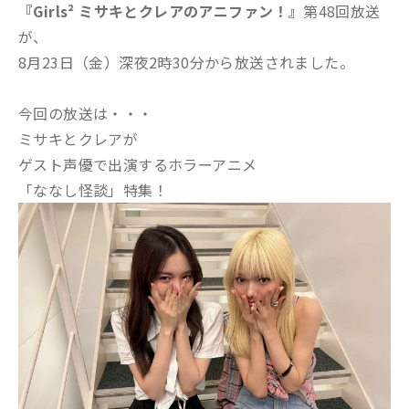
『Girls² ミサキとクレアのアニファン！』
第48回放送
が、
8月23日（金）深夜2時30分から放送されました。
今回の放送は・・・
ミサキとクレアが
ゲスト声優で出演するホラーアニメ
「ななし怪談」特集！