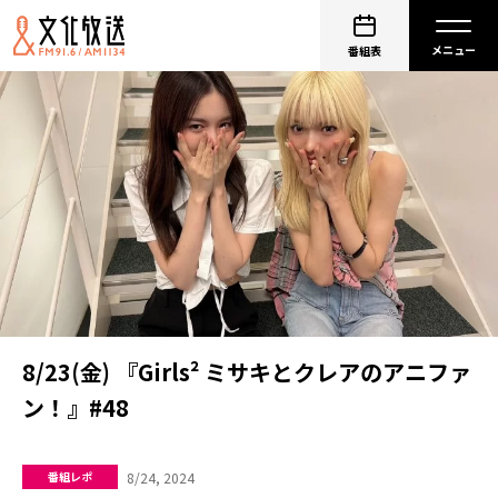
番組表
8/23(金) 『Girls² ミサキとクレアのアニファ
ン！』#48
8/24, 2024
番組レポ