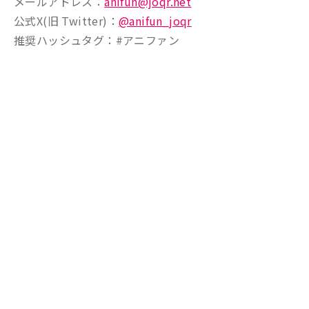
メールアドレス：
anifun@joqr.net
公式X(旧 Twitter)：
@anifun_joqr
推奨ハッシュタグ：#アニファン