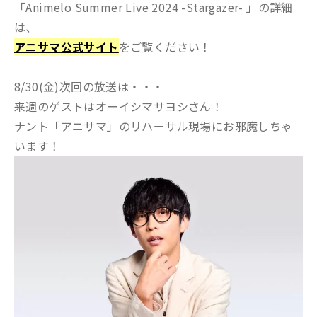
「Animelo Summer Live 2024 -Stargazer- 」の詳細
は、
アニサマ公式サイト
をご覧ください！
8/30(金)次回の放送は・・・
来週のゲストはオーイシマサヨシさん！
ナント「アニサマ」のリハーサル現場にお邪魔しちゃ
います！