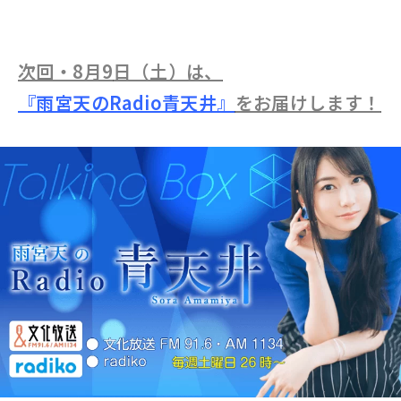
次回・8月9
日（土）は、
『雨宮天のRadio青天井』
をお届けします！