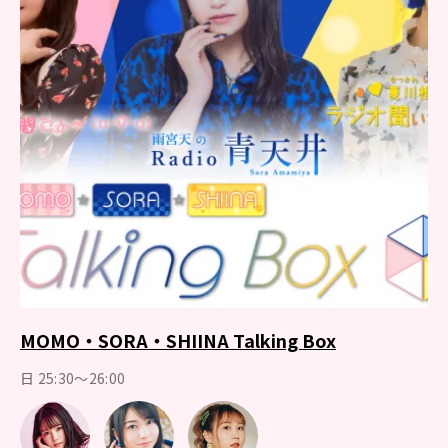
MOMO・SORA・SHIINA Talking Box
日 25:30～26:00