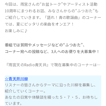
今回は、雨宮さんの“お盆トーク”やアーティスト活動
10周年にまつわるお話、みなさんからの“ふつおた”も
ご紹介していきます。「語れ！青の歌謡曲」のコーナー
では、夏にピッタリの楽曲をオンエア！
お楽しみに♪
番組では質問やメッセージなどの“ふつおた”、
コーナー宛への投稿など、3人へのお便りを大募集中！
『雨宮天のRadio青天井』で現在募集中のコーナーは…
☆青天井川柳
リスナーの皆さんからテーマに沿った川柳を募集し、
紹介していくコーナー。
あなたの日常や体験談を綴った５・７・５、お待ちし
ています。