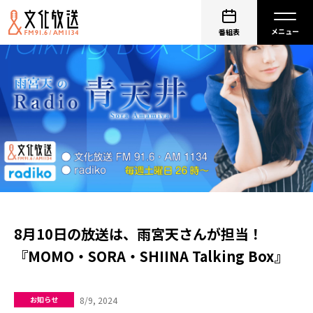
番組表
8月10日の放送は、雨宮天さんが担当！
『MOMO・SORA・SHIINA Talking Box』
8/9, 2024
お知らせ