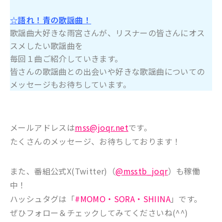
☆語れ！青の歌謡曲！
歌謡曲大好きな雨宮さんが、リスナーの皆さんにオス
スメしたい歌謡曲を
毎回１曲ご紹介していきます。
皆さんの歌謡曲との出会いや好きな歌謡曲についての
メッセージもお待ちしています。
メールアドレスは
mss@joqr.net
です。
たくさんのメッセージ、お待ちしております！
また、番組公式X(Twitter)（
@msstb_joqr
）も稼働
中！
ハッシュタグは「
#MOMO・SORA・SHIINA
」です。
ぜひフォロー＆チェックしてみてくださいね(^^)