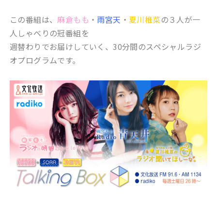
この番組は、
麻倉もも
・
雨宮天
・
夏川椎菜
の３人が一
人しゃべりの冠番組を
週替わりでお届けしていく、30分間のスペシャルラジ
オプログラムです。