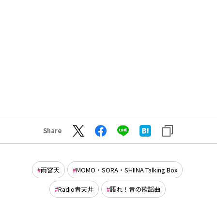
Share
雨宮天
MOMO・SORA・SHIINA Talking Box
Radio青天井
語れ！青の歌謡曲