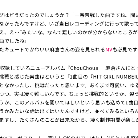
グはどうだったのでしょうか？「一番苦戦した曲ですね。聞
なかったんですけど、いざ当日レコーディングに行って歌って
え、え…”みたいな。なんで難しいのかが分からないところ
曲でしたね」
たキュートでかわいい麻倉さんの姿を見られる
MV
も必見です
を収録しているニューアルバム『ChouChou』。麻倉さんに
戦と感じた楽曲はというと「1曲目の『HIT GIRL NUMBE
となかったし、挑戦だったと思います。あくまで可愛い、ゆ
つつ、実は凄く難しいんです。ちょっと挑戦的というか、違
うか、このアルバムを聞いてほしいという思いも込めて1曲
うかみたいな話は出てはいたんですけど、並べてみるといろ
ますし、たくさんのことが出来たから、凄く制作期間が楽し