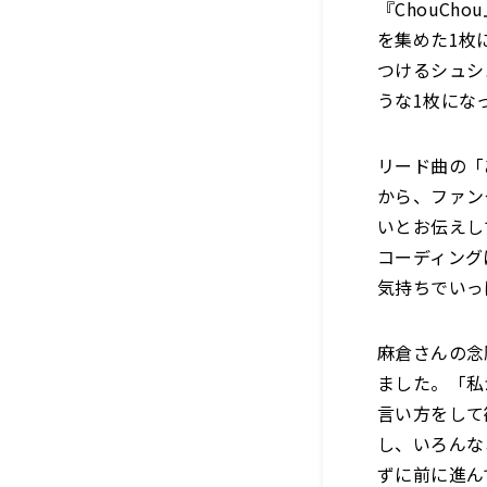
『ChouC
を集めた1枚
つけるシュシ
うな1枚にな
リード曲の「
から、ファン
いとお伝えし
コーディング
気持ちでいっ
麻倉さんの念
ました。「私
言い方をして
し、いろんな
ずに前に進ん