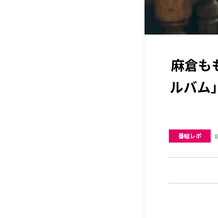
麻倉も
ルバム
番組レポ
8