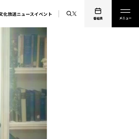
文化放送ニュース
イベント
番組表