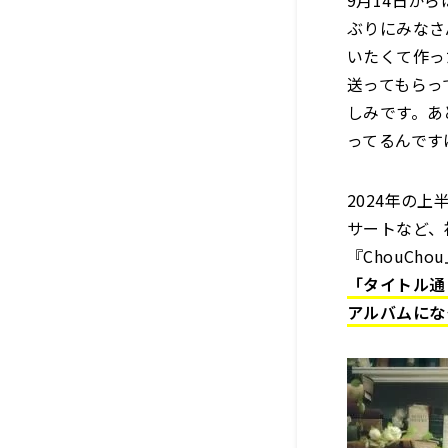
9月14日か
ぶりにみなさ
いたくて作っ
送ってもらっ
しみです。あ
ってるんです
2024年の
サートなど、
『ChouC
「タイトル通
アルバムにな