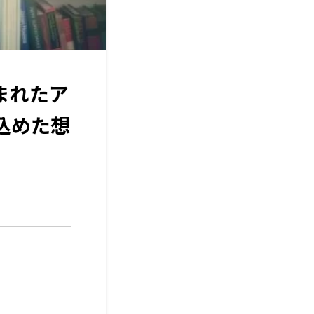
まれたア
込めた想