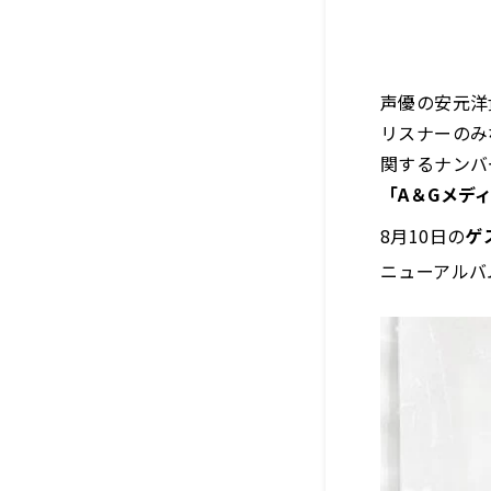
声優の安元洋
リスナーのみ
関するナンバ
「A＆Gメディ
8月10日の
ゲ
ニューアルバ