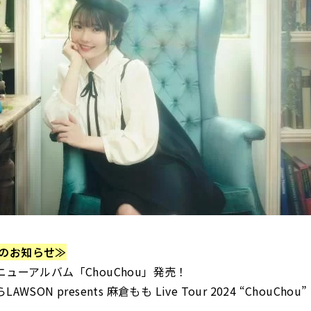
のお知らせ≫
ニューアルバム「ChouChou」発売！
WSON presents 麻倉もも Live Tour 2024 “ChouChou”