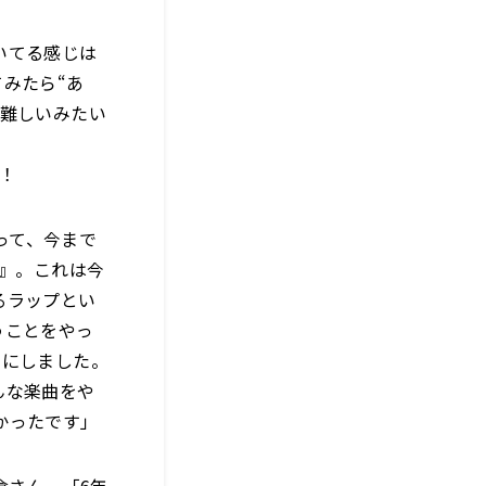
いてる感じは
みたら“あ
が難しいみたい
！
とって、今まで
R』。これは今
るラップとい
うことをやっ
目にしました。
んな楽曲をや
かったです」