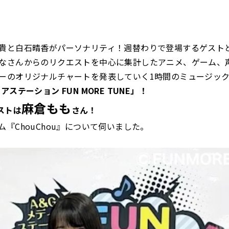
貴と白石晴香がパーソナリティ！週替わりで登場するゲスト
なさんからのリクエストを中心に集計したアニメ、ゲーム、
ーのオリジナルチャートを発表していく1時間のミュージッ
アステーション FUN MORE TUNE」！
麻倉もも
ストは
さん！
ム『ChouChou』について伺いました。