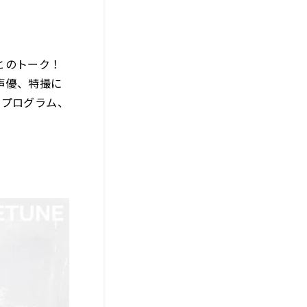
とのトーク！
声優、特撮に
クプログラム、