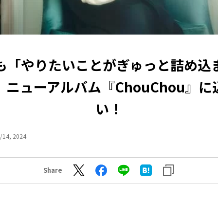
も「やりたいことがぎゅっと詰め込
」ニューアルバム『ChouChou』に
い！
/14, 2024
Share