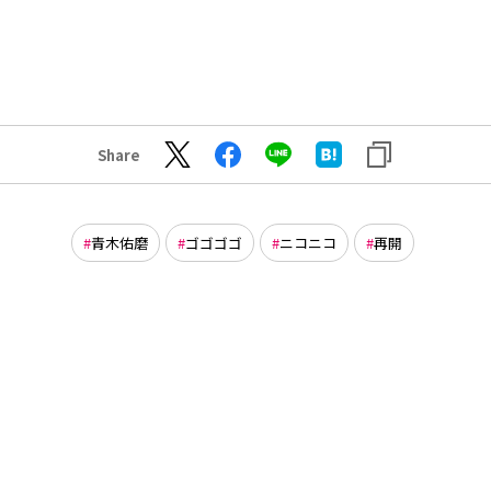
Share
青木佑磨
ゴゴゴゴ
ニコニコ
再開