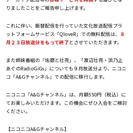
りましたことをご報告申し上げます。
これに伴い、振替配信を行っていた文化放送配信プラ
ットフォームサービス「QloveR」での無料配信は、
８
月２３日放送分をもって終了
とさせていただきます。
また姉妹番組の「佑磨と壮亮」、「渡辺壮亮・浜乃上
あぐのRadioGiGs」についても９月放送分より、ニコニ
コ「A&Gチャンネル」での配信に移行します。
ニコニコ「A&Gチャンネル」は、月額550円（税込）に
てお楽しみいただけます。この機会にぜひ入会をご検討
ください。
【ニコニコA&Gチャンネル】