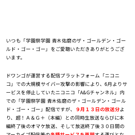
いつも「学園祭学園 青木佑磨のザ・ゴールデン・ゴー
ルド・ゴー・ゴー」をご愛聴いただきありがとうござ
います。
ドワンゴが運営する配信プラットフォーム「ニコニ
コ」での大規模サイバー攻撃の影響により、6月よりサ
ービスを停止していたニコニコ「A&Gチャンネル」内
での「学園祭学園 青木佑磨のザ・ゴールデン・ゴール
ド・ゴー・ゴー」配信ですが、
９月１３日の放送分
よ
り、超！Ａ＆Ｇ＋（本編）との同時生放送ならびに本
編終了後のオマケ放送、そして放送終了後３０日間の
アーカイブ配信等の
各種サービスを再開
する運びとな