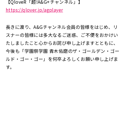
【QloveR「超!A&G+チャンネル」】
https://qlover.jp/agplayer
長きに渡り、A&Gチャンネル会員の皆様をはじめ、リ
スナーの皆様には多大なるご迷惑、ご不便をおかけい
たしましたこと心からお詫び申し上げますとともに、
今後も「学園祭学園 青木佑磨のザ・ゴールデン・ゴー
ルド・ゴー・ゴー」を何卒よろしくお願い申し上げま
す。