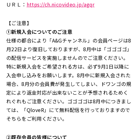
ＵＲＬ：
https://ch.nicovideo.jp/agqr
【ご注意】
①新規入会についてのご注意
仕様の都合により「A&Gチャンネル」の会員ページは8
月22日より復旧しておりますが、8月中は「ゴゴゴゴ」
の配信サービスを実施しませんのでご注意ください。
特に新規入会をご希望される方は、必ず9月1日以降に
入会申し込みをお願いします。8月中に新規入会された
場合、8月分の会員費が発生してしまい、ドワンゴの規
定により返金対応が出来ないことが予想されるためく
れぐれもご注意ください。ゴゴゴゴは8月中につきまし
ては、「QloveR」にて無料配信を行っておりますので
そちらをご利用ください。
②既存会員の皆様について