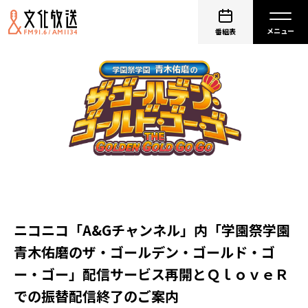
番組表
ニコニコ「A&Gチャンネル」内「学園祭学園
青木佑磨のザ・ゴールデン・ゴールド・ゴ
ー・ゴー」配信サービス再開とＱｌｏｖｅＲ
での振替配信終了のご案内