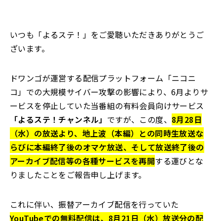
いつも「よるステ！」をご愛聴いただきありがとうご
ざいます。
ドワンゴが運営する配信プラットフォーム「ニコニ
コ」での大規模サイバー攻撃の影響により、6月よりサ
ービスを停止していた当番組の有料会員向けサービス
「よるステ！チャンネル」
ですが、この度、
8
月28日
（水）の放送より、
地上波（本編）との同時生放送な
らびに本編終了後のオマケ放送、そして放送終了後の
アーカイブ配信等の
各種サービスを再開
する運びとな
りましたことをご報告申し上げます。
これに伴い、振替アーカイブ配信を行っていた
YouTubeでの無料配信は、8月21日（水）放送分の配