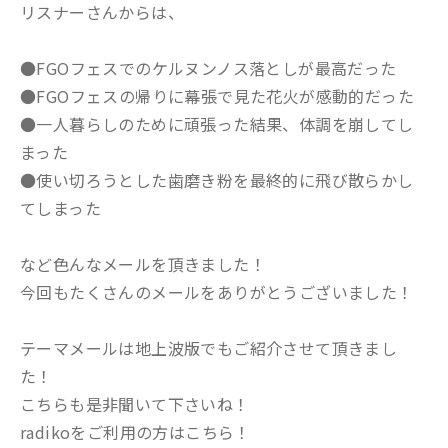
リスナーさんからは、
●FGOフェスでのケルヌンノス落としが最高だった
●FGOフェスの帰りに幕張で見た花火が感動的だった
●一人暮らしのために頑張った結果、体調を崩してし
まった
●使い切ろうとした歯磨き粉を最終的に飛び散らかし
てしまった
など色んなメールを頂きました！
今回もたくさんのメールをありがとうございました！
テーマメールは地上波版でもご紹介させて頂きまし
た！
こちらも是非聞いて下さいね！
radikoをご利用の方はこちら！