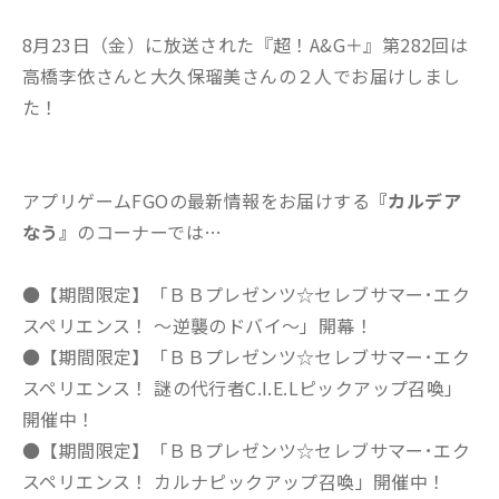
8月23日（金）に放送された『超！A&G＋』第282回は
高橋李依さんと大久保瑠美さんの２人でお届けしまし
た！
アプリゲームFGOの最新情報をお届けする
『カルデア
なう』
のコーナーでは…
●【期間限定】「ＢＢプレゼンツ☆セレブサマー･エク
スペリエンス！ ～逆襲のドバイ～」開幕！
●【期間限定】「ＢＢプレゼンツ☆セレブサマー･エク
スペリエンス！ 謎の代行者C.I.E.Lピックアップ召喚」
開催中！
●【期間限定】「ＢＢプレゼンツ☆セレブサマー･エク
スペリエンス！ カルナピックアップ召喚」開催中！