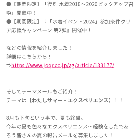
●【期間限定】「復刻 水着2018～2020ピックアップ召
喚」開催中！
●【期間限定】『「水着イベント2024」参加条件クリ
ア応援キャンペーン 第2弾』開催中！
などの情報を紹介しました！
詳細はこちらから！
⇒
https://www.joqr.co.jp/ag/article/133177/
そしてテーマメールもご紹介！
テーマは
【わたしサマー・エクスペリエンス】
！！
8月も下旬という事で、夏も終盤。
今年の夏も色々なエクスペリエンス…経験をしたであ
ろう皆さんの夏の報告メールを募集しました！