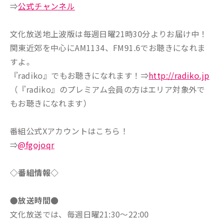
⇒
公式チャンネル
文化放送地上波版は毎週日曜21時30分よりお届け中！
関東近郊を中心にAM1134、FM91.6でお聴きになれま
すよ。
『radiko』でもお聴きになれます！⇒
http://radiko.jp
（『radiko』のプレミアム会員の方はエリア対象外で
もお聴きになれます）
番組公式Xアカウントはこちら！
⇒
@fgojoqr
◇番組情報◇
●放送時間●
文化放送では、毎週日曜21:30～22:00