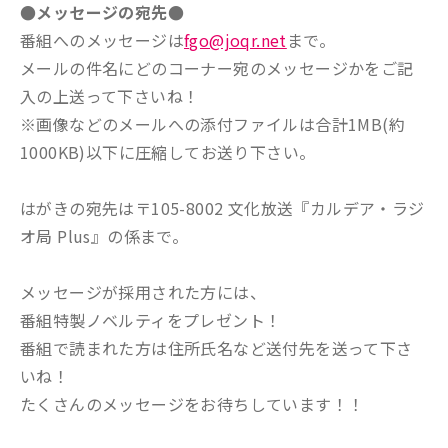
●メッセージの宛先●
番組へのメッセージは
fgo@joqr.net
まで。
メールの件名にどのコーナー宛のメッセージかをご記
入の上送って下さいね！
※画像などのメールへの添付ファイルは合計1MB(約
1000KB)以下に圧縮してお送り下さい。
はがきの宛先は〒105-8002 文化放送『カルデア・ラジ
オ局 Plus』の係まで。
メッセージが採用された方には、
番組特製ノベルティをプレゼント！
番組で読まれた方は住所氏名など送付先を送って下さ
いね！
たくさんのメッセージをお待ちしています！！