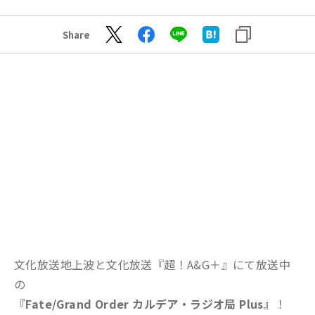
Share
文化放送地上波と文化放送『超！A&G＋』にて放送中
の
『Fate/Grand Order カルデア・ラジオ局 Plus』
！