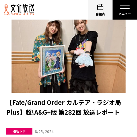
番組表
【Fate/Grand Order カルデア・ラジオ局
Plus】超!A&G+版 第282回 放送レポート
8/25, 2024
番組レポ