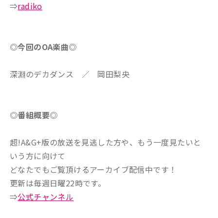
⇒
radiko
◎今回のOA楽曲◎
深淵のデカダンス ／ 岡田梨央
◎番組概要◎
超!A&G+版の放送を見逃した方や、もう一度見たいと
いう方に向けて
どなたでもご覧頂けるアーカイブ配信中です！
更新は毎週日曜22時です。
⇒
公式チャンネル