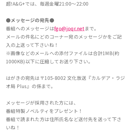
超!A&G+では、毎週金曜21:00～22:00
●メッセージの宛先●
番組へのメッセージは
fgo@joqr.net
まで。
メールの件名にどのコーナー宛のメッセージかをご記
入の上送って下さいね！
※画像などのメールへの添付ファイルは合計1MB(約
1000KB)以下に圧縮してお送り下さい。
はがきの宛先は〒105-8002 文化放送『カルデア・ラジ
オ局 Plus』の係まで。
メッセージが採用された方には、
番組特製ノベルティをプレゼント！
番組で読まれた方は住所氏名など送付先を送って下さ
いね！