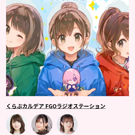
くらぶカルデア FGOラジオステーション