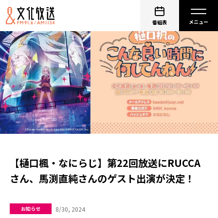
番組表
【樋口楓・なにらじ】第22回放送にRUCCA
さん、馬渕直純さんのゲスト出演が決定！
8/30, 2024
お知らせ