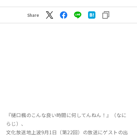
Share
『樋口楓のこんな良い時間に何してんねん！』（なに
らじ）、
文化放送地上波9月1日（第22回）の放送にゲストの出