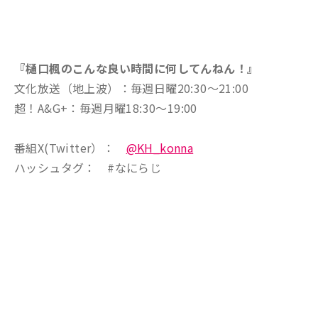
『樋口楓のこんな良い時間に何してんねん！』
文化放送（地上波）：毎週日曜20:30～21:00
超！A&G+：毎週月曜18:30～19:00
番組X(Twitter）：
@KH_konna
ハッシュタグ： #なにらじ