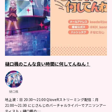
樋口楓のこんな良い時間に何してんねん！
樋口楓
地上波：日 20:30～21:00 QloveRストリーミング配信：月
21:00〜21:30 にじさんじのバーチャルライバーでアニソンアー
ティスト・樋口楓の…