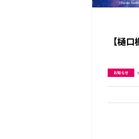
【樋口
お知らせ
9