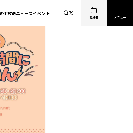
文化放送ニュース
イベント
番組表