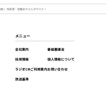
連続！ 作詞家・安藤紗々さんがゲスト！
メニュー
会社案内
番組審議会
採用情報
個人情報について
ラジオCMご利用案内
お問い合わせ
放送基準