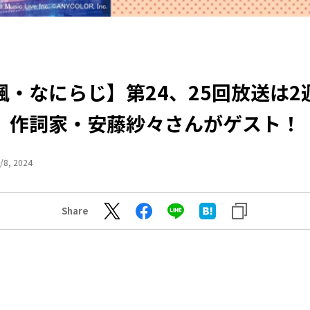
楓・なにらじ】第24、25回放送は2
作詞家・安藤紗々さんがゲスト！
/8, 2024
Share