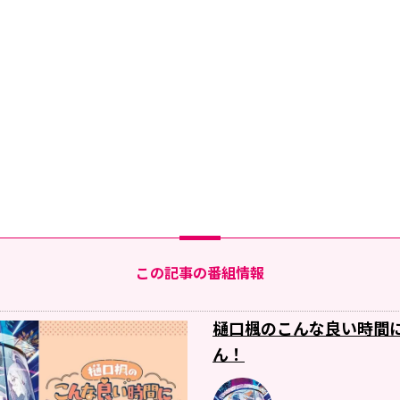
この記事の番組情報
樋口楓のこんな良い時間
ん！