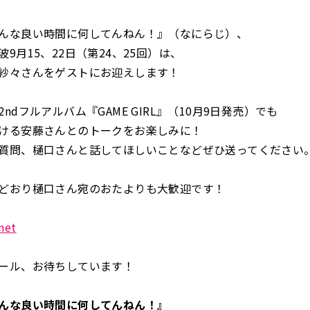
んな良い時間に何してんねん！』（なにらじ）、
9月15、22日（第24、25回）は、
紗々さんをゲストにお迎えします！
ndフルアルバム『GAME GIRL』（10月9日発売）でも
ける安藤さんとのトークをお楽しみに！
質問、樋口さんと話してほしいことなどぜひ送ってください
どおり樋口さん宛のおたよりも大歓迎です！
net
ール、お待ちしています！
んな良い時間に何してんねん！』