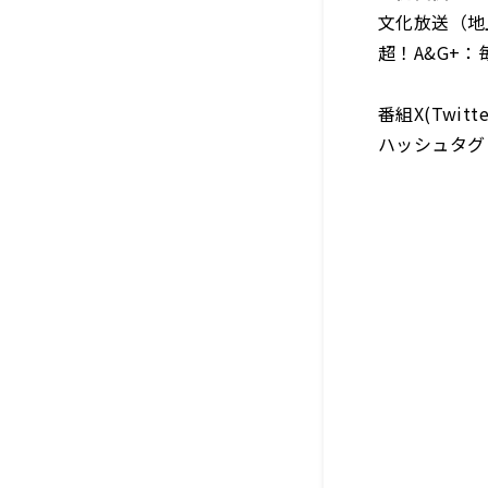
文化放送（地上
超！A&G+：毎
番組X(Twit
ハッシュタグ