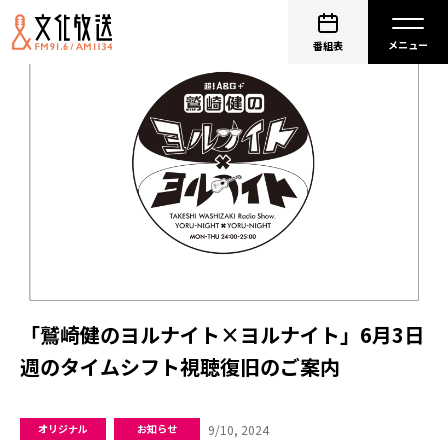
番組表
「鷲崎健のヨルナイト×ヨルナイト」6月3日
週のタイムシフト視聴復旧のご案内
9/10, 2024
オリジナル
お知らせ