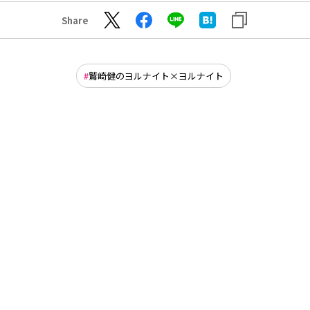
Share
鷲崎健のヨルナイト×ヨルナイト