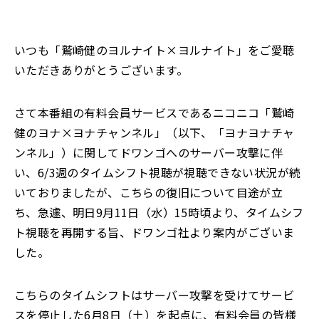
いつも「鷲崎健のヨルナイト×ヨルナイト」をご愛聴
いただきありがとうございます。
さて本番組の有料会員サービスであるニコニコ「鷲崎
健のヨナ×ヨナチャンネル」（以下、「ヨナヨナチャ
ンネル」）に関してドワンゴへのサーバー攻撃に伴
い、6/3週のタイムシフト視聴が視聴できない状況が続
いておりましたが、こちらの復旧について目途が立
ち、急遽、明日9月11日（水）15時頃より、タイムシフ
ト視聴を再開する旨、ドワンゴ社より案内がございま
した。
こちらのタイムシフトはサーバー攻撃を受けてサービ
スを停止した6月8日（土）を起点に、有料会員の皆様