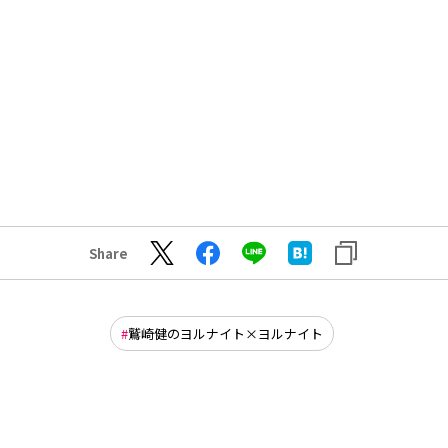
Share
鷲崎健のヨルナイト×ヨルナイト