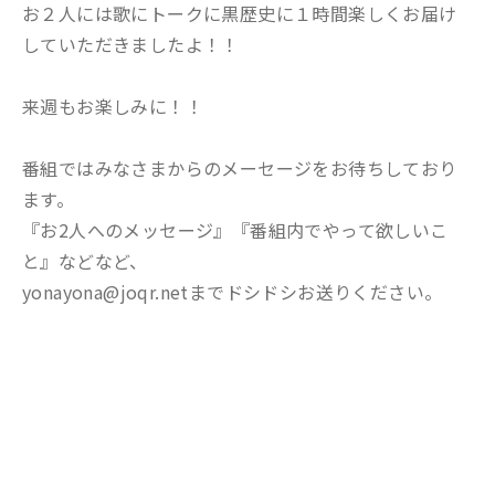
お２人には歌にトークに黒歴史に１時間楽しくお届け
していただきましたよ！！
来週もお楽しみに！！
番組ではみなさまからのメーセージをお待ちしており
ます。
『お2人へのメッセージ』『番組内でやって欲しいこ
と』などなど、
yonayona@joqr.netまでドシドシお送りください。