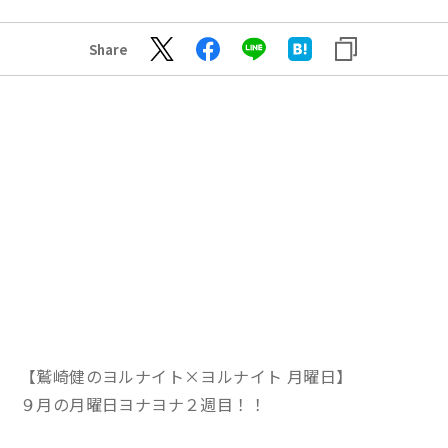
Share
【鷲崎健のヨルナイト×ヨルナイト 月曜日】
９月の月曜日ヨナヨナ２週目！！