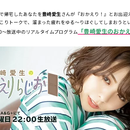
で帰宅したあなたを
豊崎愛生
さんが『おかえり！』とお出迎
こりトークで、溜まった疲れをゆる～りほぐしてしまおうと
「豊崎愛生のおか
:00～放送中のリアルタイムプログラム