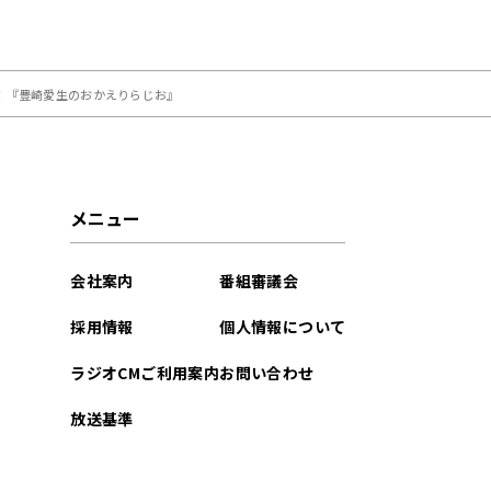
！『豊崎愛生のおかえりらじお』
メニュー
会社案内
番組審議会
採用情報
個人情報について
ラジオCMご利用案内
お問い合わせ
放送基準