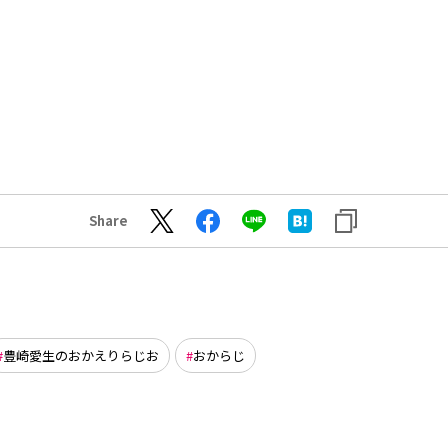
Share
豊崎愛生のおかえりらじお
おからじ