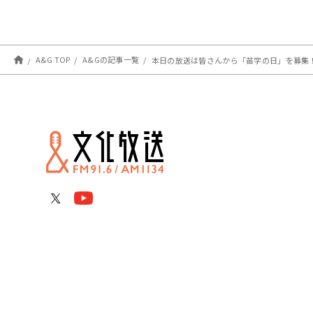
A&G TOP
A&Gの記事一覧
本日の放送は皆さんから「苗字の日」を募集