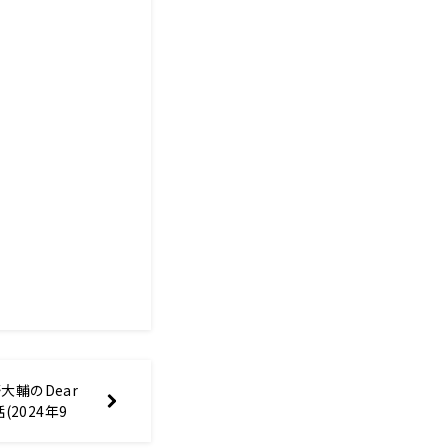
輔のDear
話(2024年9