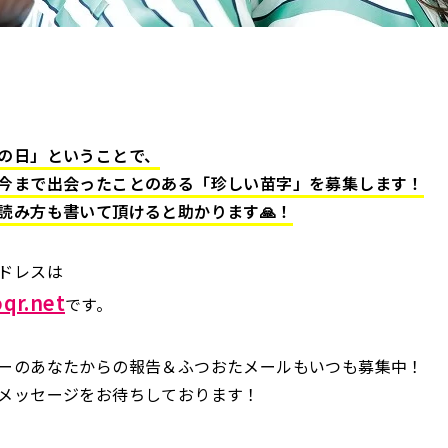
の日」ということで、
今まで出会ったことのある「珍しい苗字」を募集します！
読み方も書いて頂けると助かります🙏
！
ドレスは
qr.net
です。
ーのあなたからの報告＆ふつおたメールもいつも募集中！
メッセージをお待ちしております！