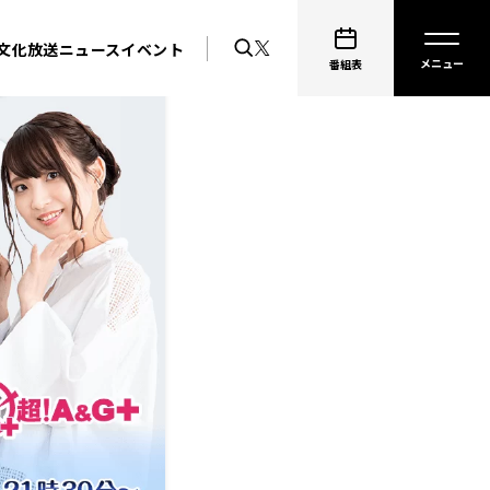
文化放送ニュース
イベント
番組表