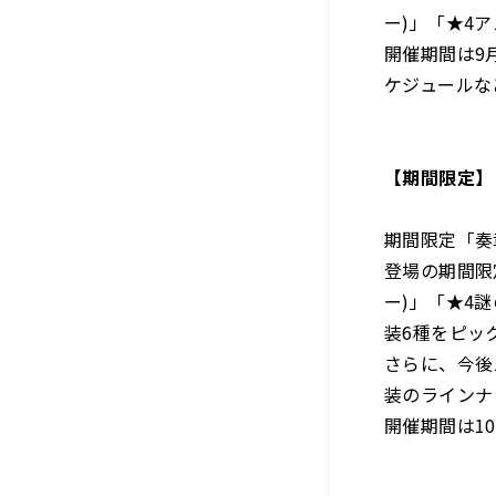
ー)」「★4
開催期間は9月
ケジュールな
【期間限定】
期間限定「奏
登場の期間限
ー)」「★4
装6種をピッ
さらに、今後
装のラインナ
開催期間は10