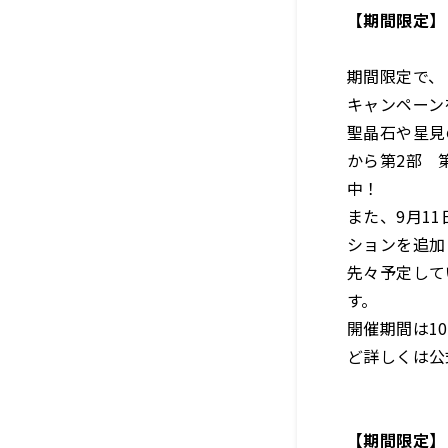
【期間限定】
期間限定で、
キャンペーン
聖晶石や星見
から第2部 
中！
また、9月1
ションを追加
先々予定して
す。
開催期間は10
ど詳しくは公
【期間限定】