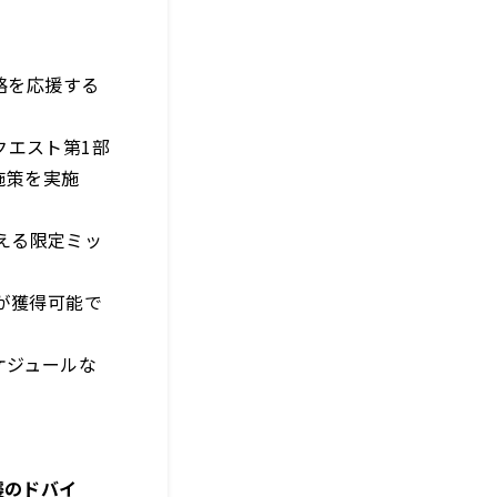
略を応援する
クエスト第1部
施策を実施
らえる限定ミッ
が獲得可能で
スケジュールな
襲のドバイ