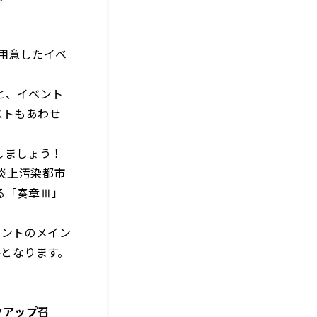
が用意したイベ
と、イベント
ストもあわせ
しましょう！
 炎上汚染都市
る「奏章Ⅲ」
ベントのメイン
件となります。
クアップ召