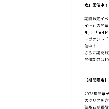
喚」開催中！
期間限定イベ
イ～」の開幕
ル)」「★4
ーヴァント「
催中！
さらに期間限
開催期間は10
【期間限定】『
2025年開
のクリアを応
聖晶石が獲得