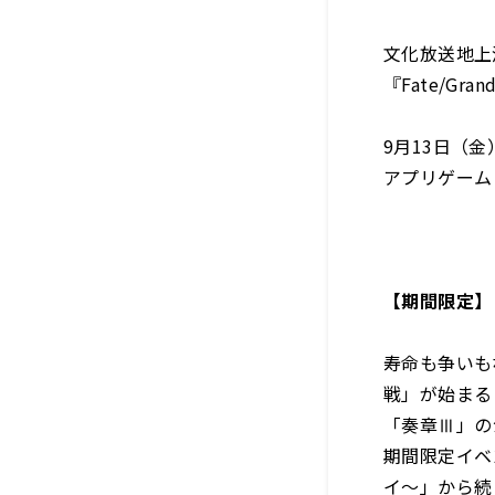
文化放送地上
『Fate/Gra
9月13日（
アプリゲーム『
【期間限定】
寿命も争いも
戦」が始まる
「奏章Ⅲ」の
期間限定イベ
イ～」から続