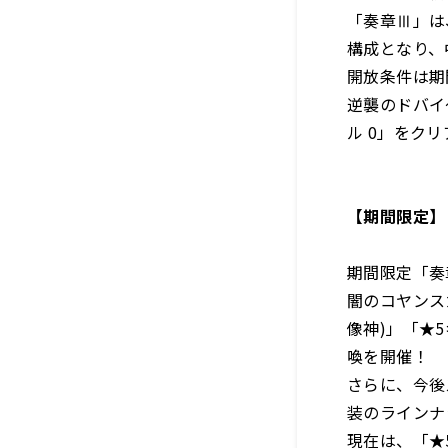
「奏章Ⅲ」は、
構成となり、
開放条件は期
逆襲のドバイ
ル 0」をク
【期間限定】
期間限定「奏
闇のコヤンス
像神)」「★
喚を開催！
さらに、今後
装のラインナ
現在は、「★