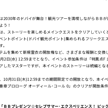
は2030年のドバイが舞台！観光ツアーを満喫しながらＢＢ
よう！
は、ストーリーを楽しめるメインクエストをクリアしていく
ベントポイント(ドバイ観光ポイント)集められるフリークエ
す。
テムを集めて新規霊衣の開放権など、さまざまな報酬と交換
月2日(水) 12:59までとなり、イベント参加条件は「特異点F
アしたマスターですが、本イベントのストーリーは続編とな
。
10月31日(木)12:59までの期間限定での開放となり、本イ
奏章プロローグ オーディール･コール 0」のクリアが開放条
「ＢＢプレゼンツ☆セレブサマー･エクスペリエンス！ ピッ