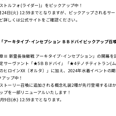
アストルフォ(ライダー)」をピックアップ中！
24日(火) 12:59までとなりますが、ピックアップされるサ
ど詳しくは公式サイトをご確認ください。
「アーキタイプ･インセプション ＢＢドバイピックアップ召
章Ⅲ 新霊長後継戦 アーキタイプ･インセプション」の開幕を
定サーヴァント「★5ＢＢドバイ」「★4テノチティトラン(
謎のヒロインXX〔オルタ〕」に加え、2024年水着イベントの
クアップ中！
ストーリー召喚に追加される概念礼装2種が先行登場するほか
ップを一部リニューアルいたします！
月9日(水) 12:59までとなります。