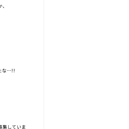
か、
な…!!
募集していま