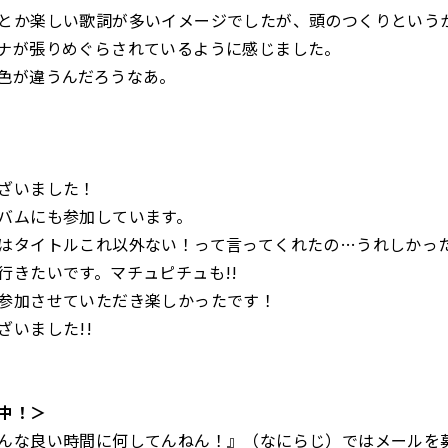
とか楽しい歌詞が多いイメージでしたが、頭のつくりという
ナが張りめぐらされているように感じました。
色が違うんだろうなあ。
！
ざいました！
バムにも参加しています。
はタイトルこれ以外ない！って言ってくれたの…うれしかった
行きたいです。マチュピチュも!!
参加させていただき楽しかったです！
ざいました!!
中！＞
んな良い時間に何してんねん！』（なにらじ）ではメールを