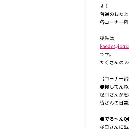
す！
普通のおたよ
各コーナー宛
宛先は
kaede@joqr.
です。
たくさんのメ
【コーナー紹
●何してんね
樋口さんが思
皆さんの日常
●でろ～んQ
樋口さんに出