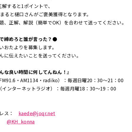
正解すると1ポイントで、
貯まると樋口さんがご褒美獲得となります。
題、正解、解説（簡単でOK）を合わせて送ってください。
で締めろと誰が言った？●
いおたよりを募集します。
んに伝えたいことを送ってください。
んな良い時間に何してんねん！』
91.6・AM1134・radiko）：毎週日曜20：30～21：00
（インターネットラジオ）：毎週月曜18：30～19：00
ドレス：
kaede@joqr.net
X：
@KH_konna