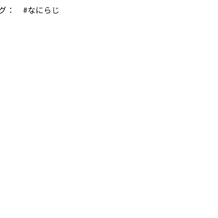
グ： #なにらじ