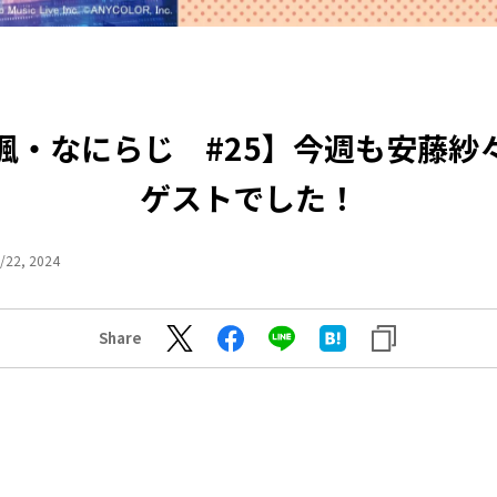
楓・なにらじ #25】今週も安藤紗
ゲストでした！
/22, 2024
Share