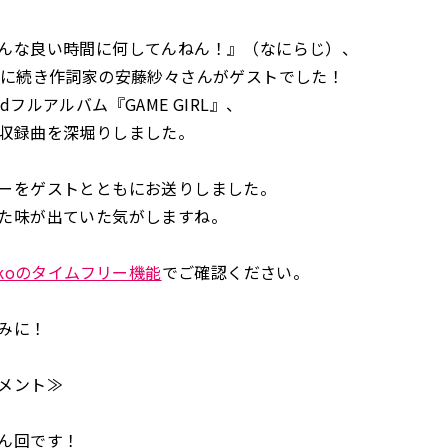
んな良い時間に何してんねん！』（なにらじ）、
回に続き作詞家の安藤紗々さんがゲストでした！
dフルアルバム『GAME GIRL』、
収録曲を深堀りしました。
ーをゲストとともにお送りしました。
た味が出ていた気がしますね。
dikoのタイムフリー機能
でご確認ください。
みに！
メント≫
ん回です！