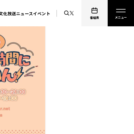
文化放送ニュース
イベント
番組表