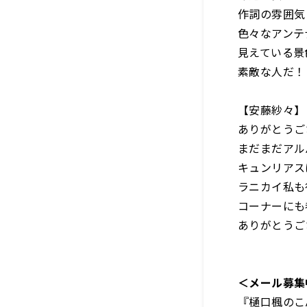
作詞の雰囲気
色々なアンテ
見えている景
素敵な人だ
【安藤紗々】
ありがとうご
まだまだアル
キュンリアス
ラニカイ私も
コーナーにも
ありがとうご
＜メール募集
『樋口楓のこ