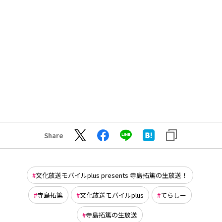
Share
文化放送モバイルplus presents 寺島拓篤の生放送！
寺島拓篤
文化放送モバイルplus
てらしー
寺島拓篤の生放送