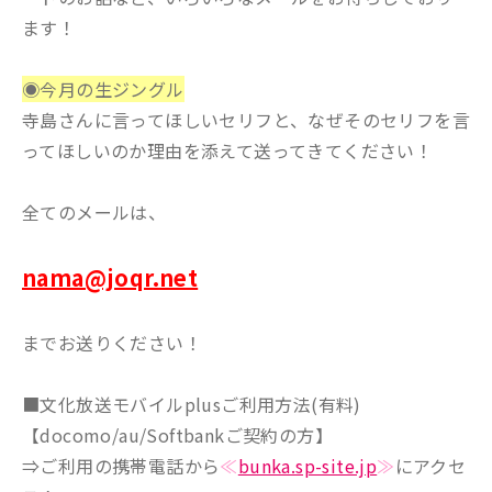
ます！
◉今月の生ジングル
寺島さんに言ってほしいセリフと、なぜそのセリフを言
ってほしいのか理由を添えて送ってきてください！
全てのメールは、
nama@joqr.net
までお送りください！
■文化放送モバイルplusご利用方法(有料)
【docomo/au/Softbankご契約の方】
⇒ご利用の携帯電話から
≪
bunka.sp-site.jp
≫
にアクセ