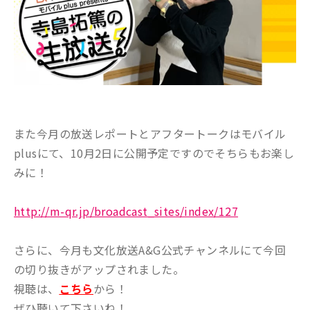
また今月の放送レポートとアフタートークはモバイル
plusにて、10月2日に公開予定ですのでそちらもお楽し
みに！
http://m-qr.jp/broadcast_sites/index/127
さらに、今月も文化放送A&G公式チャンネルにて今回
の切り抜きがアップされました。
視聴は、
こちら
から！
ぜひ聴いて下さいね！