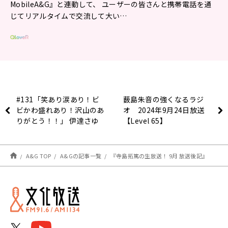
MobileA&G』と連動して、 ユーザーの皆さんと携帯電話を通
じてリアルタイムで交流して大い…
#131「笑あり涙あり！ビ
薮島朱音の強くなるラジ
ビかわ盛れあり！沢山のあ
オ 2024年9月24日放送
りがとう！！」 伊達さゆ
【Level 65】
りの 伊達にラジオやって
ません！！！
A&G TOP
A&Gの記事一覧
『寺島拓篤の生放送！ 9月 放送後記』