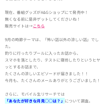
現在、番組グッズがA&Gショップにて発売中！
無くなる前に是非ゲットしてくださいね！
販売サイトは→
こちら
9月の時節テーマは、「怖い話以外の涼しい話」でし
た。
釣りに行ったりプールに入ったお話から、
スマホを落としたり、テストに寝坊したりというヒヤ
ッとするお話まで、
たくさんの涼しいエピソードが届きました！！
今月も、たくさんのメールありがとうございました！
さらに、モバイル生リサーチでは
「あなたが好きな月見○○は？」
について調査。