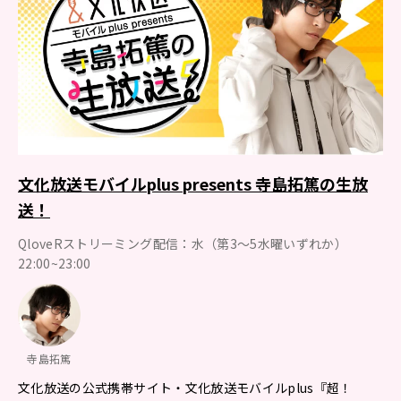
文化放送モバイルplus presents 寺島拓篤の生放
送！
QloveRストリーミング配信：水（第3～5水曜いずれか）
22:00~23:00
寺島拓篤
文化放送の公式携帯サイト・文化放送モバイルplus『超！