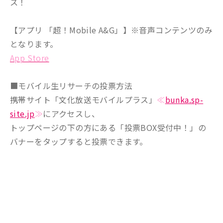
ス！
【アプリ 「超！Mobile A&G」】※音声コンテンツのみ
となります。
App Store
■モバイル生リサーチの投票方法
携帯サイト「文化放送モバイルプラス」
≪
bunka.sp-
site.jp
≫
にアクセスし、
トップページの下の方にある「投票BOX受付中！」の
バナーをタップすると投票できます。