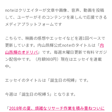
noteはクリエイターが文章や画像、音声、動画を投稿
して、ユーザーがそのコンテンツを楽しんで応援できる
メディアプラットフォームです
こちらで、映画の感想やエッセイなどを週1回ペースで
更新しています。内山昂輝公式noteのタイトルは「
内
山昂輝のオドリバ
」です。毎週木曜日更新で有料マガジ
ン配信中です。（月額980円）現在はエッセイを連載
中。
エッセイのタイトルは「誕生日の呪縛」です。
今週は「誕生日の呪縛 5」となります。
「
2018年の夏、煩雑なリサーチ作業を積み重ねついに