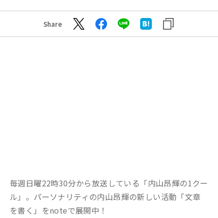
Share
毎週日曜22時30分から放送している「内山昂輝の1クー
ル」。パーソナリティの内山昂輝の新しい活動「文章
を書く」をnoteで展開中！