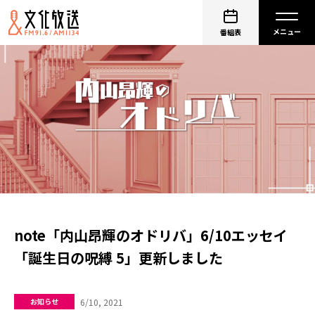
番組表
note「内山昂輝のオドリバ」6/10エッセイ
「誕生日の呪縛 5」更新しました
6/10, 2021
お知らせ