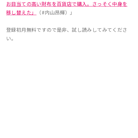
お目当ての高い財布を百貨店で購入。さっそく中身を
移し替えた」
（#内山昂輝）」
登録初月無料ですので是非、試し読みしてみてくださ
い。