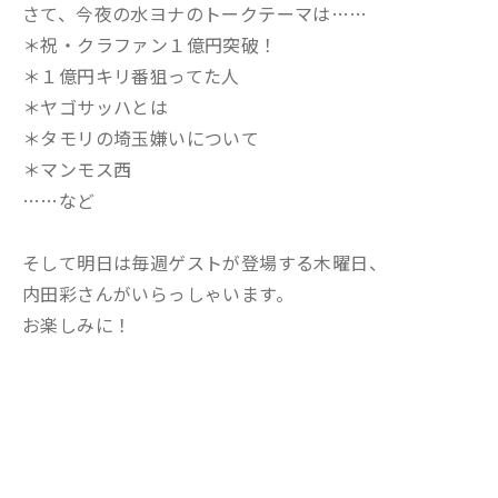
さて、今夜の水ヨナのトークテーマは……
＊祝・クラファン１億円突破！
＊１億円キリ番狙ってた人
＊ヤゴサッハとは
＊タモリの埼玉嫌いについて
＊マンモス西
……など
そして明日は毎週ゲストが登場する木曜日、
内田彩さんがいらっしゃいます。
お楽しみに！