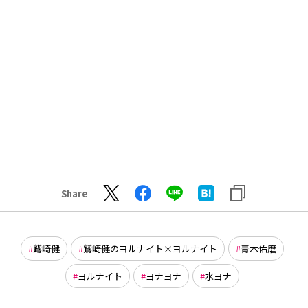
Share
鷲崎健
鷲崎健のヨルナイト×ヨルナイト
青木佑磨
ヨルナイト
ヨナヨナ
水ヨナ