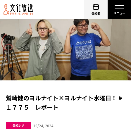
番組表
鷲崎健のヨルナイト×ヨルナイト水曜日！ #
１７７５ レポート
10/24, 2024
番組レポ