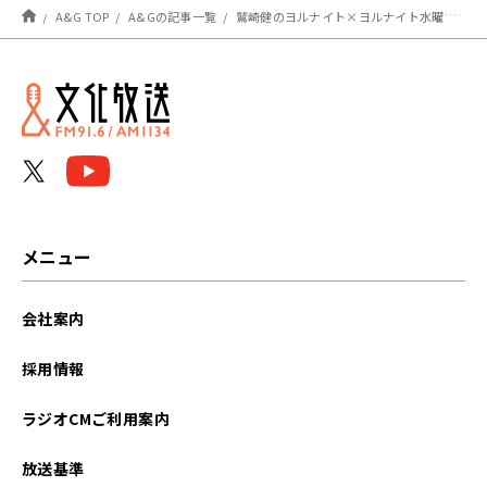
A&G TOP
A&Gの記事一覧
鷲崎健のヨルナイト×ヨルナイト水曜日！ #１７７５ レポート
メニュー
会社案内
採用情報
ラジオCMご利用案内
放送基準