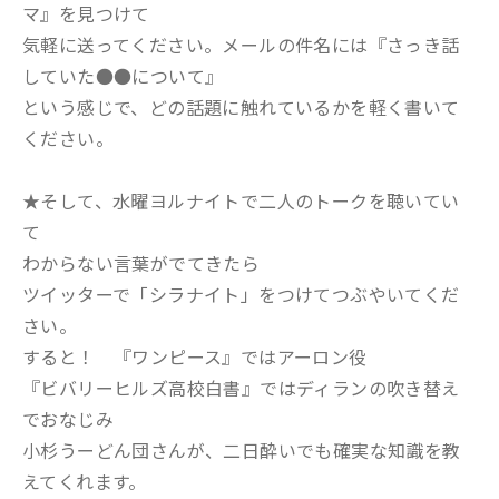
マ』を見つけて
気軽に送ってください。メールの件名には『さっき話
していた●●について』
という感じで、どの話題に触れているかを軽く書いて
ください。
★そして、水曜ヨルナイトで二人のトークを聴いてい
て
わからない言葉がでてきたら
ツイッターで「シラナイト」をつけてつぶやいてくだ
さい。
すると！ 『ワンピース』ではアーロン役
『ビバリーヒルズ高校白書』ではディランの吹き替え
でおなじみ
小杉うーどん団さんが、二日酔いでも確実な知識を教
えてくれます。