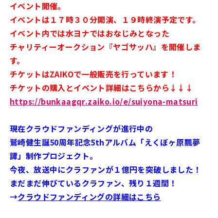
イベント開催。
イベントは１７時３０分開演、１９時終演予定です。
イベント内では水ヨナではおなじみとなった
チャリティーオークション『ヤゴサッハ』を開催しま
す。
チケットはZAIKOで一般販売を行っています！
チケットの購入とイベント詳細はこちらから↓↓↓
https://bunkaagqr.zaiko.io/e/suiyona-matsuri
現在クラウドファンディングが進行中の
鷲崎健生誕50周年記念5thアルバム「えくぼヶ原飄夢
譚」制作プロジェクト。
今夜、放送中にクラファンが１億円を突破しました！
まだまだ伸びているクラファン、残り１週間！
→
クラウドファンディングの詳細はこちら