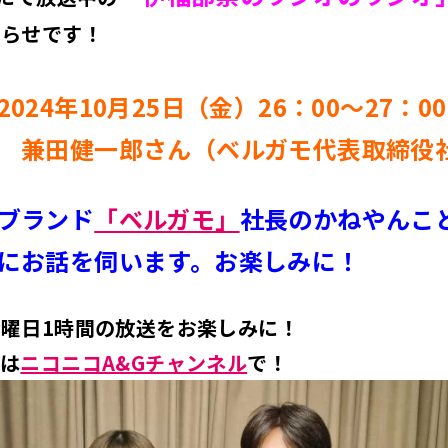
知らせです！
024年10月25日（金）26：00～27：00
 兼田健一郎さん（ベルガモ代表取締役
ブランド
「ベルガモ」
社長のかねやんこ
にお話を伺います。お楽しみに！
曜日1時間の放送をお楽しみに！
ブは
ニコニコA&Gチャンネル
で！