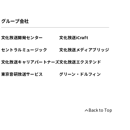
グループ会社
文化放送開発センター
文化放送iCraft
セントラルミュージック
文化放送メディアブリッジ
文化放送キャリアパートナーズ
文化放送エクステンド
東京音研放送サービス
グリーン・ドルフィン
Back to Top