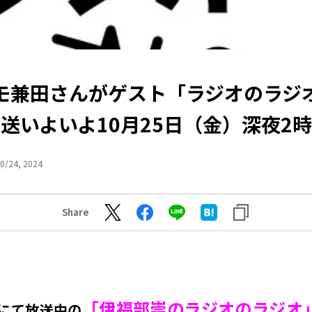
モ兼田さんがゲスト「ラジオのラジ
送いよいよ10月25日（金）深夜2
0/24, 2024
Share
「伊福部崇のラジオのラジオ
+にて放送中の