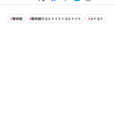
鷲崎健
鷲崎健のヨルナイト×ヨルナイト
ヨナヨナ