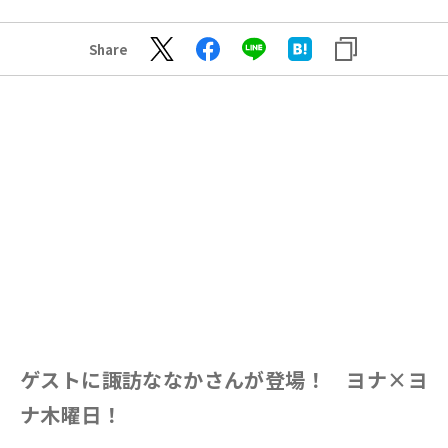
Share
ゲストに諏訪ななかさんが登場！ ヨナ×ヨ
ナ木曜日！