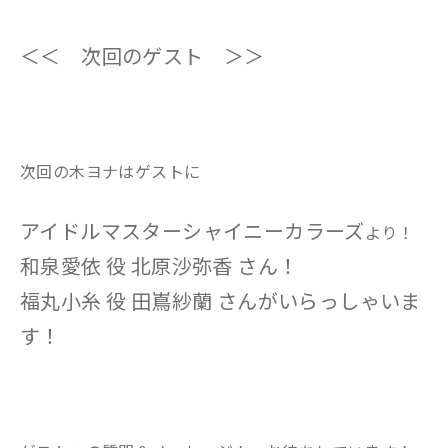
＜＜ 次回のゲスト ＞＞
次回の木ヨナはゲストに
アイドルマスターシャイニーカラーズ
より！
和泉愛依 役 北原沙弥香 さん！
福丸小糸 役 田嶌紗蘭 さんがいらっしゃいま
す！