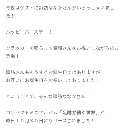
今夜はゲストに諏訪ななかさんがいらっしゃいまし
た！
ハッピーバースデー！！
クラッカーを鳴らして鷲崎さんをお祝いしながらのご
登場！
諏訪さんももうすぐお誕生日ではありますが
お互いにお誕生日をお祝いしておりました！
ということで、そんな諏訪ななかさん！
コンセプトミニアルバム
「足跡が紡ぐ世界」
が
昨日１０月３０日にリリースされました！