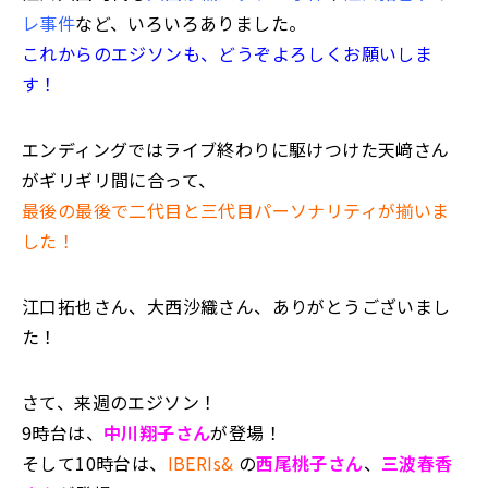
レ事件
など、いろいろありました。
これからのエジソンも、どうぞよろしくお願いしま
す！
エンディングではライブ終わりに駆けつけた天﨑さん
がギリギリ間に合って、
最後の最後で二代目と三代目パーソナリティが揃いま
した！
江口拓也さん、大西沙織さん、ありがとうございまし
た！
さて、来週のエジソン
！
9時台は、
中川翔子さん
が登場！
そして10時台は、
IBERIs&
の
西尾桃子さん
、
三波春香