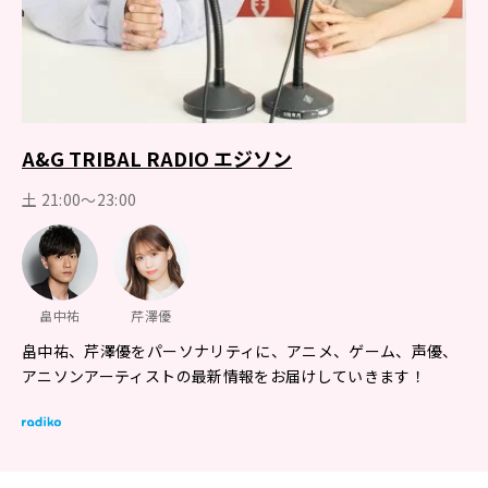
A&G TRIBAL RADIO エジソン
土 21:00～23:00
畠中祐
芹澤優
畠中祐、芹澤優をパーソナリティに、アニメ、ゲーム、声優、
アニソンアーティストの最新情報をお届けしていきます！