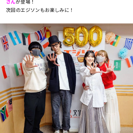
さん
が登場！
次回のエジソンもお楽しみに！