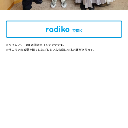
で開く
※タイムフリーは1週間限定コンテンツです。
※他エリアの放送を聴くにはプレミアム会員になる必要があります。