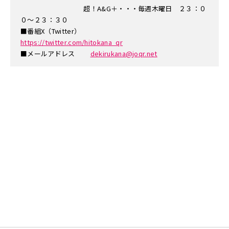
超！A&G＋・・・毎週木曜日 ２３：０
０～２３：３０
■番組X（Twitter）
https://twitter.com/hitokana_qr
■メールアドレス
dekirukana@joqr.net