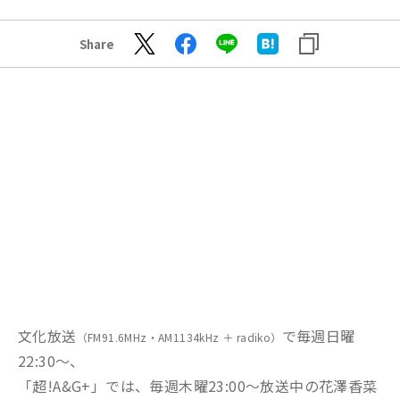
Share
文化放送
で毎週日曜
（FM91.6MHz・AM1134kHz ＋ radiko）
22:30～、
「超!A&G+」では、毎週木曜23:00～放送中の花澤香菜