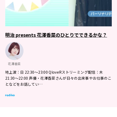
明治 presents 花澤香菜のひとりでできるかな？
花澤香菜
地上波：日 22:30～23:00 QloveRストリーミング配信：木
21:30～22:00 声優・花澤香菜さんが日々の出来事やお仕事のこ
となどをお話してい…