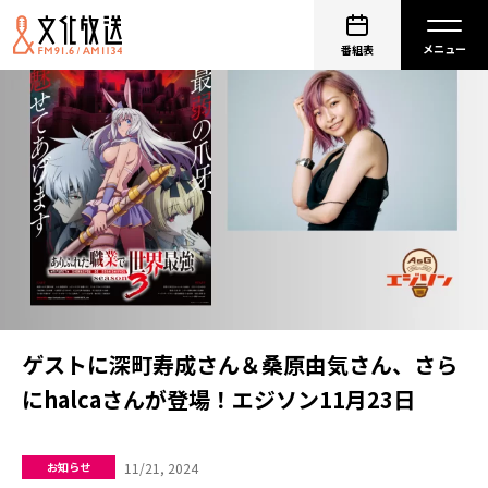
番組表
ゲストに深町寿成さん＆桑原由気さん、さら
にhalcaさんが登場！エジソン11月23日
11/21, 2024
お知らせ