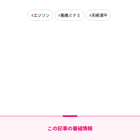
エジソン
髙橋ミナミ
天﨑滉平
この記事の番組情報