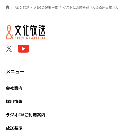
A&G TOP
A&Gの記事一覧
ゲストに深町寿成さん＆桑原由気さん、さらにhalcaさんが登場！エジソン11月23日
メニュー
会社案内
採用情報
ラジオCMご利用案内
放送基準