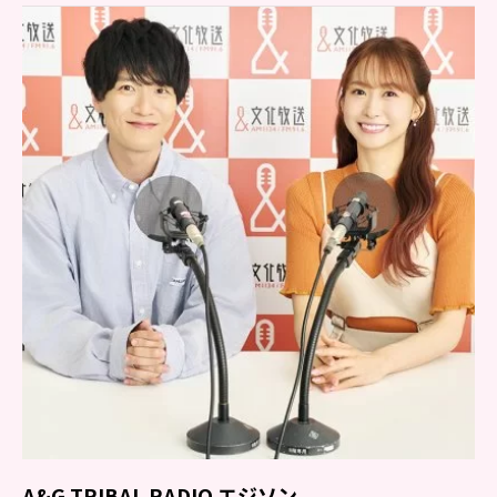
A&G TRIBAL RADIO エジソン