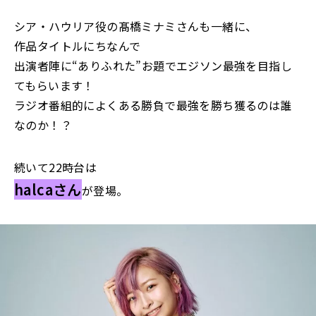
シア・ハウリア役の髙橋ミナミさんも一緒に、
作品タイトルにちなんで
出演者陣に“ありふれた”お題でエジソン最強を目指し
てもらいます！
ラジオ番組的によくある勝負で最強を勝ち獲るのは誰
なのか！？
続いて22時台は
halcaさん
が登場。