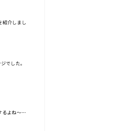
を紹介しまし
ンジでした。
するよね～…