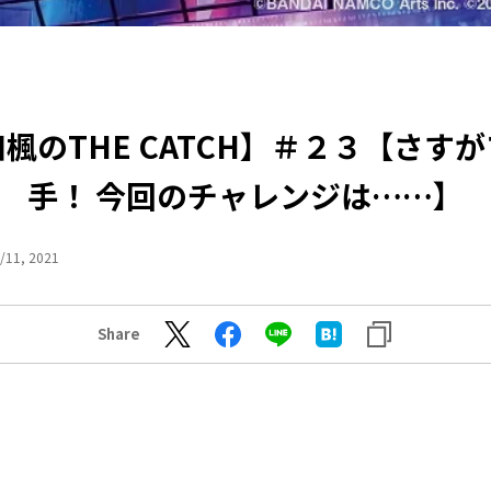
楓のTHE CATCH】＃２３【さす
手！ 今回のチャレンジは……】
/11, 2021
Share