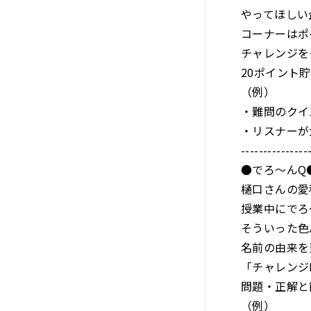
やってほしい
コーナーはポ
チャレンジを
20ポイント
（例）
・難問のクイ
・リスナーが
---------------
●でろ～んQ
樋口さんの愛
授業中にでろ
そういった色
名前の由来を
「チャレンジ
問題・正解と
（例）