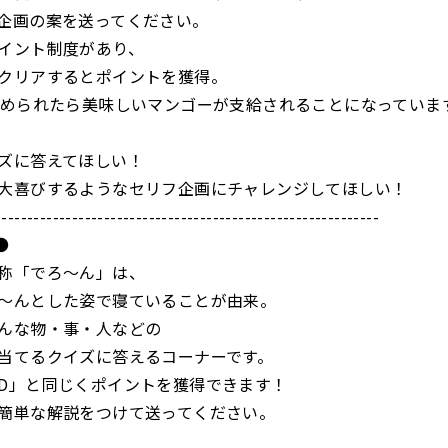
企画の案を送ってください。
イント制度があり、
クリアするとポイントを獲得。
貯められたら美味しいマンゴーが支給されることになっていま
ズに答えてほしい！
大喜びするようなセリフ企画にチャレンジしてほしい！
------------------------------------------------------------
●
称「でろ～ん」は、
～んとした姿で寝ていることが由来。
んな物・事・人などの
当てるクイズに答えるコーナーです。
D」と同じくポイントを獲得できます！
簡単な解説をつけて送ってください。