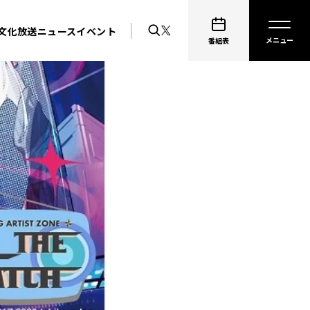
文化放送ニュース
イベント
番組表