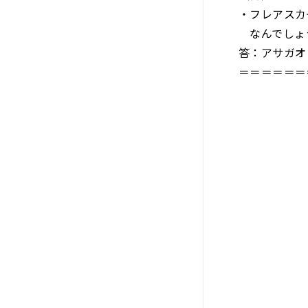
・フレアスカ
なんでしょ
答：アサガオ
＝＝＝＝＝＝