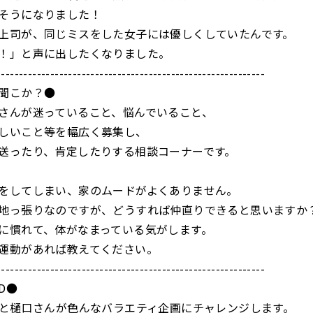
そうになりました！
上司が、同じミスをした女子には優しくしていたんです。
！」と声に出したくなりました。
------------------------------------------------------------
聞こか？●
さんが迷っていること、悩んでいること、
しいこと等を幅広く募集し、
送ったり、肯定したりする相談コーナーです。
をしてしまい、家のムードがよくありません。
地っ張りなのですが、どうすれば仲直りできると思いますか
に慣れて、体がなまっている気がします。
運動があれば教えてください。
------------------------------------------------------------
D●
こと樋口さんが色んなバラエティ企画にチャレンジします。