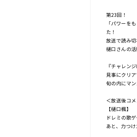
第23回！
「パワーをも
た！
放送で読み切
樋口さんの活
『チャレンジ
見事にクリア
旬の内にマン
＜放送後コメ
【樋口楓】
ドレミの歌ゲ
あと、力つけ