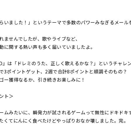
らいました！」というテーマで多数のパワーみなぎるメール
れませんでしたが、歌やライブなど、
動に関する熱い声も多く届いていましたよ。
D』は「ドレミのうた、正しく歌えるかな？」というチャレ
で3ポイントゲット、2週で合計8ポイントと順調そのもの？
ゴー獲得なるか、引き続きお楽しみに！
ント＞
ームみたいに、瞬発力が試されるゲームって無性にドキドキ
たくてにんにく食べたけどやっぱりおなか壊しました。完。