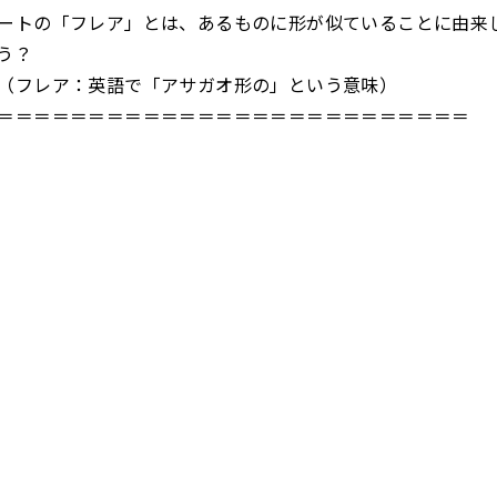
ートの「フレア」とは、あるものに形が似ていることに由来
う？
（フレア：英語で「アサガオ形の」という意味）
＝＝＝＝＝＝＝＝＝＝＝＝＝＝＝＝＝＝＝＝＝＝＝＝＝＝