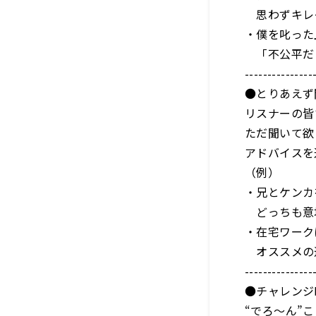
思わずキレ
・僕を叱った
「不公平だ
---------------
●とりあえず
リスナーの皆
ただ聞いて欲
アドバイスを
（例）
・兄とケンカ
どっちも意
・在宅ワーク
オススメの
---------------
●チャレンジ
“でろ～ん”