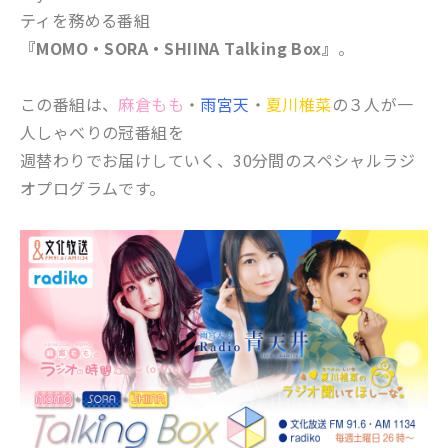
ティを務める番組
『MOMO・SORA・SHIINA Talking Box』
。
この番組は、
麻倉もも
・
雨宮天
・
夏川椎菜
の３人が一
人しゃべりの冠番組を
週替わりでお届けしていく、30分間のスペシャルラジ
オプログラムです。