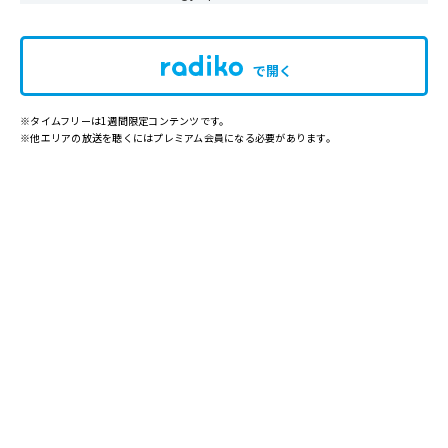
で開く
※タイムフリーは1週間限定コンテンツです。
※他エリアの放送を聴くにはプレミアム会員になる必要があります。