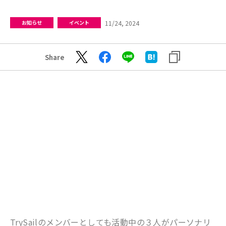
11/24, 2024
お知らせ
イベント
Share
TrySailのメンバーとしても活動中の３人がパーソナリ