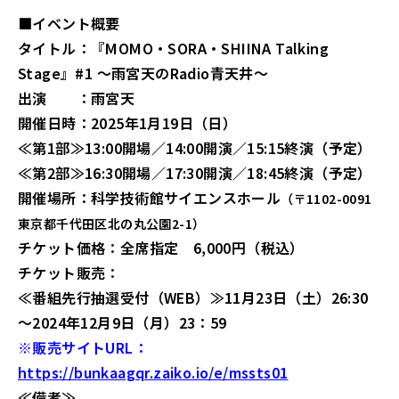
■イベント概要
タイトル：『MOMO・SORA・SHIINA Talking
Stage』#1 ～雨宮天のRadio青天井～
出演 ：雨宮天
開催日時：2025年1月19日（日）
≪第1部≫13:00開場／14:00開演／15:15終演（予定）
≪第2部≫16:30開場／17:30開演／18:45終演（予定）
開催場所：科学技術館サイエンスホール
（〒1102-0091
東京都千代田区北の丸公園2-1）
チケット価格：全席指定 6,000円（税込）
チケット販売：
≪番組先行抽選受付（WEB）≫11月23日（土）26:30
～2024年12月9日（月）23：59
※販売サイトURL：
https://bunkaagqr.zaiko.io/e/mssts01
≪備考≫