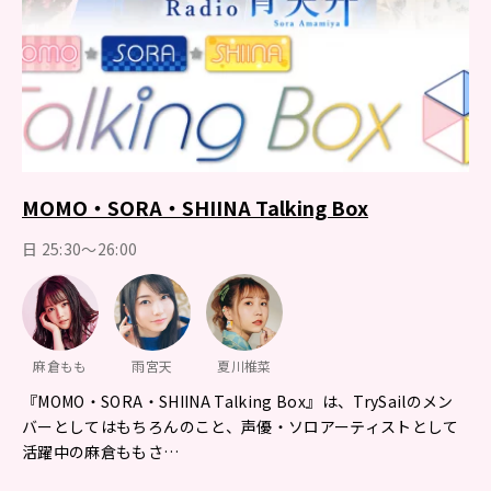
MOMO・SORA・SHIINA Talking Box
日 25:30～26:00
麻倉もも
雨宮天
夏川椎菜
『MOMO・SORA・SHIINA Talking Box』は、TrySailのメン
バーとしてはもちろんのこと、声優・ソロアーティストとして
活躍中の麻倉ももさ…