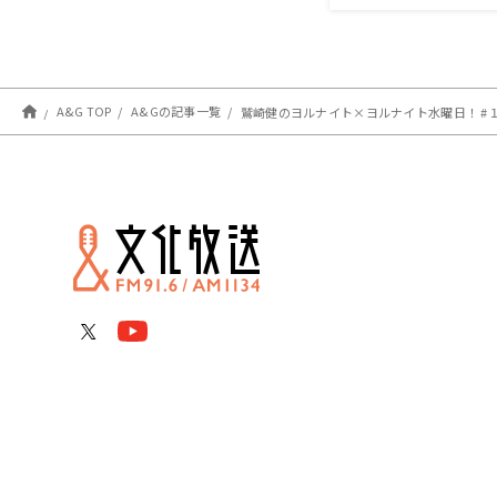
A&G TOP
A&Gの記事一覧
鷲崎健のヨルナイト×ヨルナイト水曜日！ #