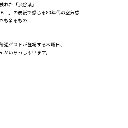
触れた「渋谷系」
MB！」の表紙で感じる80年代の空気感
でも余るもの
毎週ゲストが登場する木曜日、
んがいらっしゃいます。