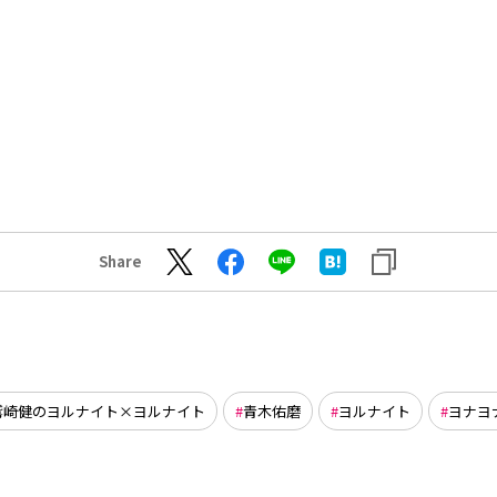
Share
鷲崎健のヨルナイト×ヨルナイト
青木佑磨
ヨルナイト
ヨナヨ