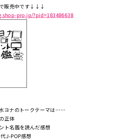
プで販売中です↓↓↓
g.shop-pro.jp/?pid=183486638
水ヨナのトークテーマは……
の正体
ント名鑑を読んだ感想
代J-POP感想