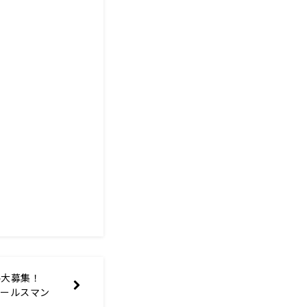
ル大募集！
セールスマン