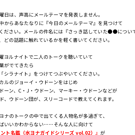
曜日は、声高にメールテーマを発表しません。
中からあなたなりに『今日のメールテーマ』を見つけて
ください。メールの件名には『さっき話していた●●につい
、どの話題に触れているかを軽く書いてください。
曜ヨルナイトで二人のトークを聴いていて
葉がでてきたら
「シラナイト」をつけてつぶやいてください。
カルのジョーイ・ウドーンをはじめ
ドーン、C・J・ウドーン、マーキー・ウドーンなどが
ド、ウドーン団が、スリーコードで教えてくれます。
ヨナのトークの中で出てくる人物名が多過ぎて、
ばいいかわからない……そんな人に向けて
ント名鑑（水ヨナガイドシリーズ vol.02）』
が