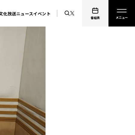
文化放送ニュース
イベント
番組表