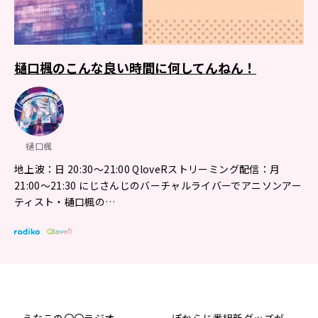
樋口楓のこんな良い時間に何してんねん！
樋口楓
地上波：日 20:30～21:00 QloveRストリーミング配信：月
21:00〜21:30 にじさんじのバーチャルライバーでアニソンアー
ティスト・樋口楓の…