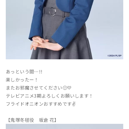
あっという間…!!
楽しかったー！
またお邪魔させてください🙂💛
テレビアニメ3期よろしくお願いします！
フライドオニオンおすすめです✌️
【鬼塚冬毬役 坂倉 花】