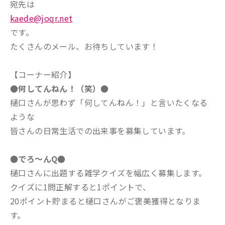
宛先は
kaede@joqr.net
です。
たくさんのメール、お待ちしています！
【コーナー紹介】
●何してんねん！（笑）●
樋口さんが思わず「何してんねん！」と言いたくなる
ような
皆さんの日常生活での出来事を募集しています。
●でろ～んQ●
樋口さんに出題する雑学クイズを幅広く募集します。
クイズに1問正解すると1ポイントで、
20ポイント貯まると樋口さんがご褒美獲得となりま
す。