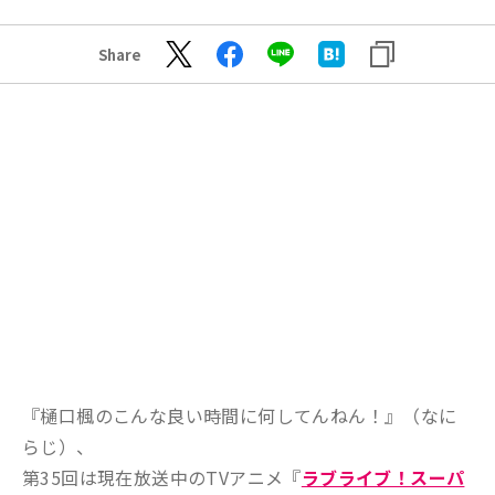
Share
『樋口楓のこんな良い時間に何してんねん！』（なに
らじ）、
第35回は現在放送中のTVアニメ『
ラブライブ！スーパ