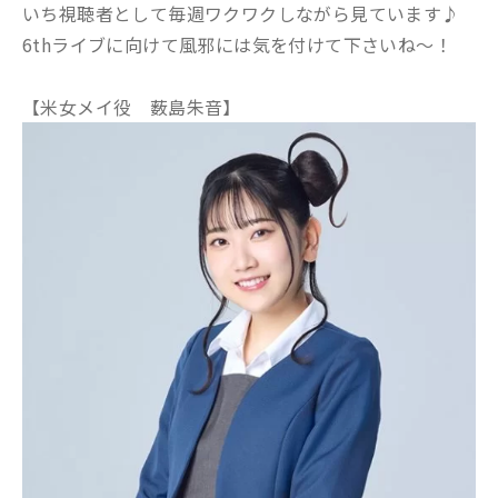
いち視聴者として毎週ワクワクしながら見ています♪
6thライブに向けて風邪には気を付けて下さいね～！
【米女メイ役 薮島朱音】