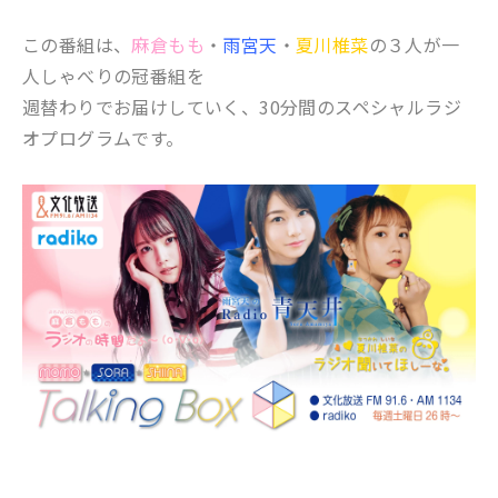
この番組は、
麻倉もも
・
雨宮天
・
夏川椎菜
の３人が一
人しゃべりの冠番組を
週替わりでお届けしていく、30分間のスペシャルラジ
オプログラムです。