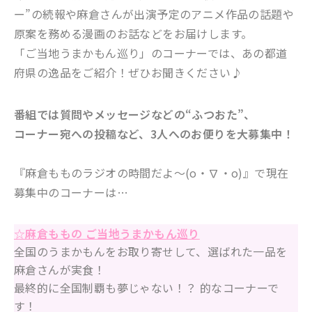
ー”の続報や麻倉さんが出演予定のアニメ作品の話題や
原案を務める漫画のお話などをお届けします。
「ご当地うまかもん巡り」のコーナーでは、あの都道
府県の逸品をご紹介！ぜひお聞きください♪
番組では質問やメッセージなどの“ふつおた”、
コーナー宛への投稿など、3人へのお便りを大募集中！
『
麻倉もものラジオの時間だよ～(o・∇・o)
』で現在
募集中のコーナーは…
☆麻倉ももの ご当地うまかもん巡り
全国のうまかもんをお取り寄せして、選ばれた一品を
麻倉さんが実食！
最終的に全国制覇も夢じゃない！？ 的なコーナーで
す！