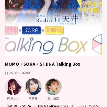
MOMO・SORA・SHIINA Talking Box
日 25:30～26:00
麻倉もも
雨宮天
夏川椎菜
『MOMO・SORA・SHIINA Talking Box』は、TrySailのメン