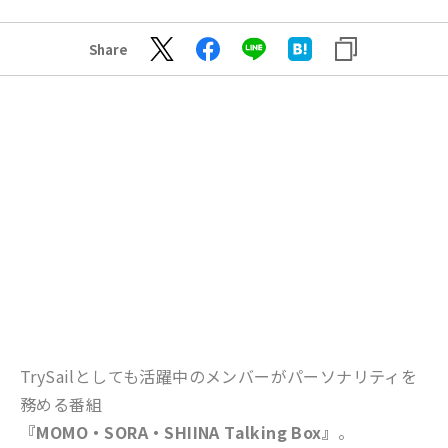
Share
TrySailとしても活躍中のメンバーがパーソナリティを
務める番組
『MOMO・SORA・SHIINA Talking Box』
。