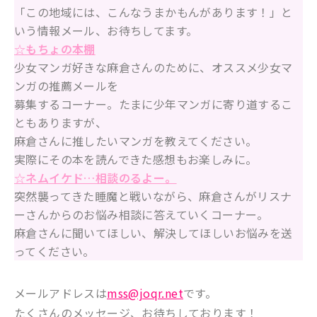
「この地域には、こんなうまかもんがあります！」と
いう情報メール、お待ちしてます。
☆もちょの本棚
少女マンガ好きな麻倉さんのために、オススメ少女マ
ンガの推薦メールを
募集するコーナー。たまに少年マンガに寄り道するこ
ともありますが、
麻倉さんに推したいマンガを教えてください。
実際にその本を読んできた感想もお楽しみに。
☆ネムイケド…相談のるよー。
突然襲ってきた睡魔と戦いながら、麻倉さんがリスナ
ーさんからのお悩み相談に答えていくコーナー。
麻倉さんに聞いてほしい、解決してほしいお悩みを送
ってください。
メールアドレスは
mss@joqr.net
です。
たくさんのメッセージ、お待ちしております！