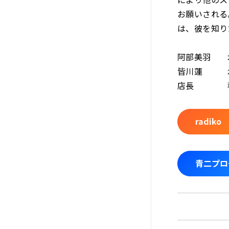
お願いされる
は、彼を知り
阿部美羽 
皆川蓮 
店長 稲
radi
青二プロダ