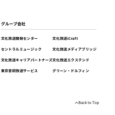
グループ会社
文化放送開発センター
文化放送iCraft
セントラルミュージック
文化放送メディアブリッジ
文化放送キャリアパートナーズ
文化放送エクステンド
東京音研放送サービス
グリーン・ドルフィン
Back to Top