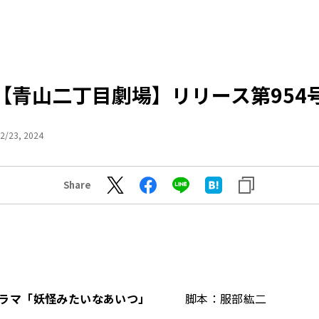
【青山二丁目劇場】リリース第954
2/23, 2024
Share
ドラマ「妖怪みたいなあいつ」
脚本：服部紘二