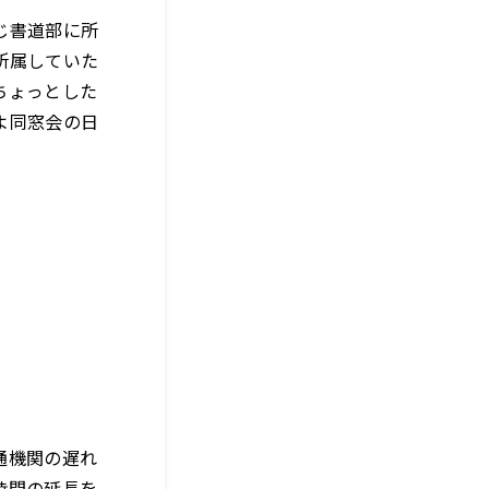
じ書道部に所
所属していた
ちょっとした
よ同窓会の日
通機関の遅れ
時間の延長を