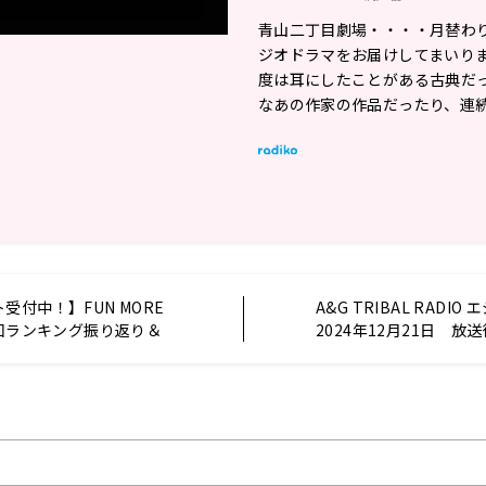
青山二丁目劇場・・・・月替わ
ジオドラマをお届けしてまいりま
度は耳にしたことがある古典だ
なあの作家の作品だったり、連
受付中！】FUN MORE
A&G TRIBAL RADI
1回ランキング振り返り＆
2024年12月21日 放
目楽曲紹介