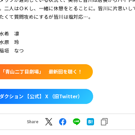
。二人はＯＫし、一緒に休憩をとることに。皆川に片思いし
たくて質問攻めにするが皆川は塩対応…。
水希 凛
水原 玲
垣 なつ
ko 「青山二丁目劇場」 最新回を聴く！
クション 【公式】 X （旧Twitter）
Share